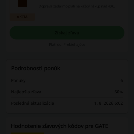
Doprava zadarmo platí na každý nákup nad 40€.
AKCIA
Získaj zľavu
Platí do: Prebiehajúce
Podrobnosti ponúk
Ponuky
6
Najlepšia zľava
60%
Posledná aktualizácia
1. 8. 2026 6:02
Hodnotenie zľavových kódov pre GATE