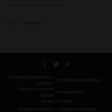
maximalizovali svoje úspory pri nákupoch.
Najlekáreň
Picodi
Podmienky používania -
Podmienky používania
cashback
Ochrana osobných
Ponuky práce
údajov
Správy
Kontakt
Zoznam obchodov
Kategórie obchodov