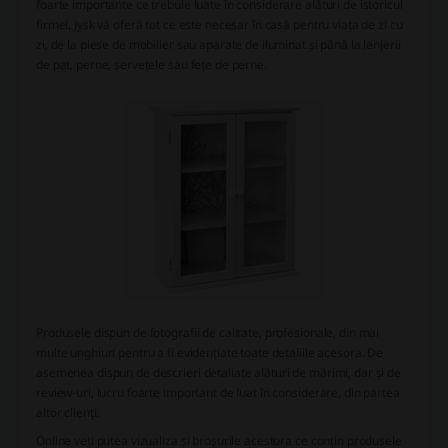
foarte importante ce trebuie luate în considerare alături de istoricul
firmei. Jysk vă oferă tot ce este necesar în casă pentru viața de zi cu
zi, de la piese de mobilier sau aparate de iluminat și până la lenjerii
de pat, perne, șervețele sau fețe de perne.
Produsele dispun de fotografii de calitate, profesionale, din mai
multe unghiuri pentru a fi evidențiate toate detaliile acesora. De
asemenea dispun de descrieri detaliate alături de mărimi, dar și de
review-uri, lucru foarte important de luat în considerare, din partea
altor clienți.
Online veți putea vizualiza și broșurile acestora ce conțin produsele