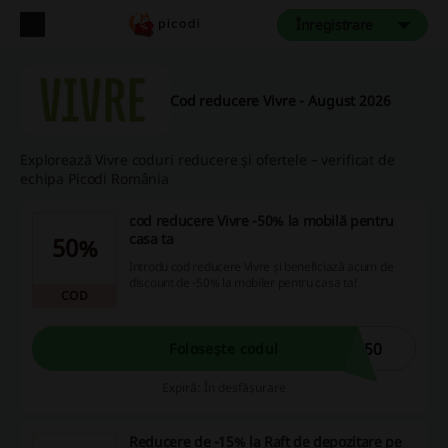
Înregistrare
Cod reducere Vivre - August 2026
Explorează Vivre coduri reducere și ofertele – verificat de
echipa Picodi România
cod reducere Vivre -50% la mobilă pentru
casa ta
50%
Introdu cod reducere Vivre și beneficiază acum de
discount de -50% la mobiler pentru casa ta!
COD
E50
Folosește codul
Expiră: În desfășurare
Reducere de -15% la Raft de depozitare pe