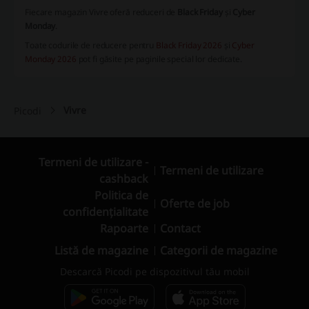
Fiecare magazin Vivre oferă reduceri de
Black Friday
și
Cyber
Monday
.
Toate codurile de reducere pentru
Black Friday 2026
și
Cyber
Monday 2026
pot fi găsite pe paginile special lor dedicate.
Vivre
Picodi
Termeni de utilizare -
Termeni de utilizare
cashback
Politica de
Oferte de job
confidențialitate
Rapoarte
Contact
Listă de magazine
Categorii de magazine
Descarcă Picodi pe dispozitivul tău mobil