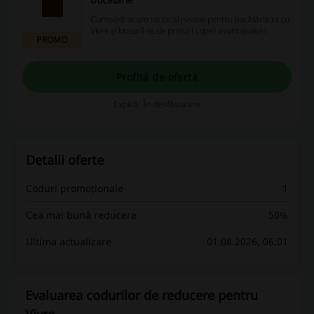
Cumpără acum tot ce ai nevoie pentru bucătăria ta cu
Vivre și bucură-te de prețuri super avantajoase!
PROMO
Profită de ofertă
Expiră: În desfășurare
Detalii oferte
Coduri promoționale
1
Cea mai bună reducere
50%
Ultima actualizare
01.08.2026, 06:01
Evaluarea codurilor de reducere pentru