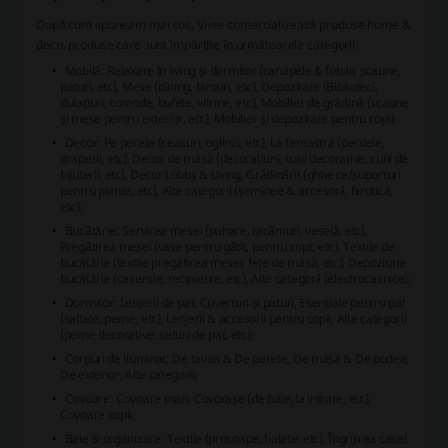
După cum spuneam mai sus, Vivre comercializează produse home &
deco, produse care sunt împărțite în următoarele categorii:
Mobilă: Relaxare în living și dormitor (canapele & fotolii, scaune,
paturi, etc), Mese (dining, birouri, etc), Depozitare (Biblioteci,
dulapuri, comode, bufete, vitrine, etc), Mobilier de grădină (scaune
și mese pentru exterior, etc), Mobilier și depozitare pentru copii;
Decor: Pe perete (ceasuri, oglinzi, etc), La fereastră (perdele,
draperii, etc), Decor de masă (decorațiuni, cutii decorative, cutii de
bijuterii, etc), Decor Lobby & Living, Grădinărit (ghivece/suporturi
pentru plante, etc), Alte categorii (șeminee & accesorii, birotică,
etc);
Bucătărie: Servirea mesei (pahare, tacâmuri, veselă, etc),
Pregătirea mesei (vase pentru gătit, pentru copt, etc), Textile de
bucătărie (textile pregătirea mesei, fețe de masă, etc), Depozitare
bucătărie (caserole, recipiente, etc), Alte categorii (electrocasnice);
Dormitor: Lenjerii de pat, Cuverturi și paturi, Esențiale pentru pat
(saltele, perne, etc), Lenjerii & accesorii pentru copii, Alte categorii
(perne decorative, seturi de pat, etc);
Corpuri de iluminat: De tavan & De perete, De masă & De podea,
De exterior, Alte categorii;
Covoare: Covoare mari, Covorașe (de baie, la intrare, etc),
Covoare copii;
Baie & organizare: Textile (prosoape, halate, etc), Îngrijirea casei