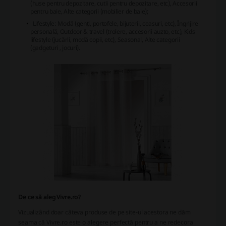
(huse pentru depozitare, cutii pentru depozitare, etc), Accesorii
pentru baie, Alte categorii (mobilier de baie);
Lifestyle: Modă (genți, portofele, bijuterii, ceasuri, etc), Îngrijire
personală, Outdoor & travel (trolere, accesorii auzto, etc), Kids
lifestyle (jucării, modă copii, etc), Seasonal, Alte categorii
(gadgeturi , jocuri).
De ce să aleg Vivre.ro?
Vizualizând doar câteva produse de pe site-ul acestora ne dăm
seama că Vivre.ro este o alegere perfectă pentru a ne redecora