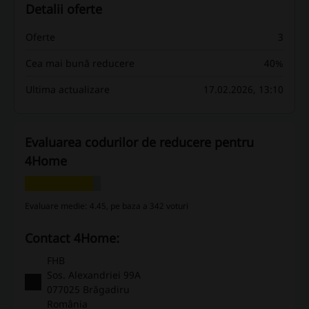
Detalii oferte
Oferte
3
Cea mai bună reducere
40%
Ultima actualizare
17.02.2026, 13:10
Evaluarea codurilor de reducere pentru
4Home
Evaluare medie: 4.45, pe baza a 342 voturi
Contact 4Home:
FHB
Sos. Alexandriei 99A
077025 Brăgadiru
România