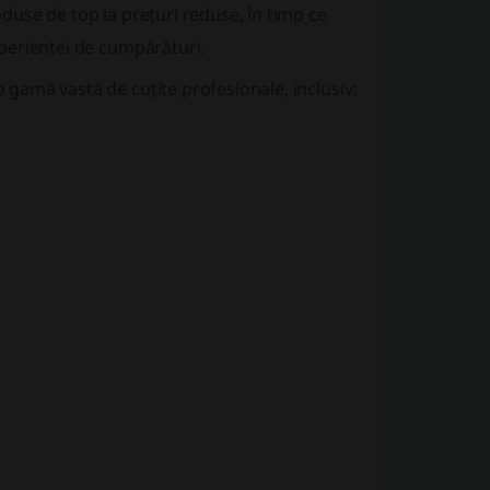
oduse de top la prețuri reduse, în timp ce
perienței de cumpărături.
o gamă vastă de cuțite profesionale, inclusiv: