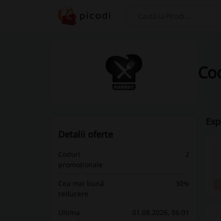
Caută
Co
Exp
Detalii oferte
Coduri
2
promoționale
Cea mai bună
30%
reducere
Ultima
01.08.2026, 06:01