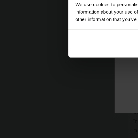
We use cookies to personalis
information about your use of
other information that you’ve
Mai
C
U
în
cu