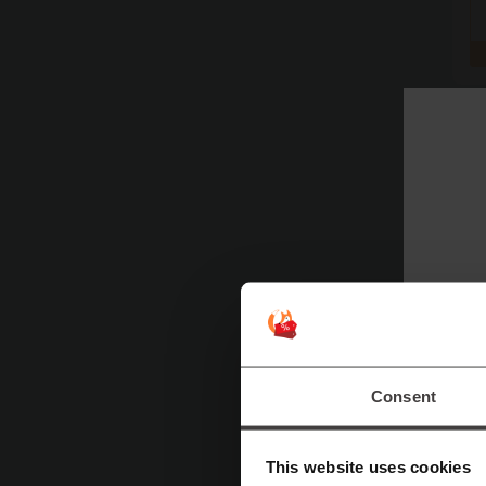
Consent
This website uses cookies