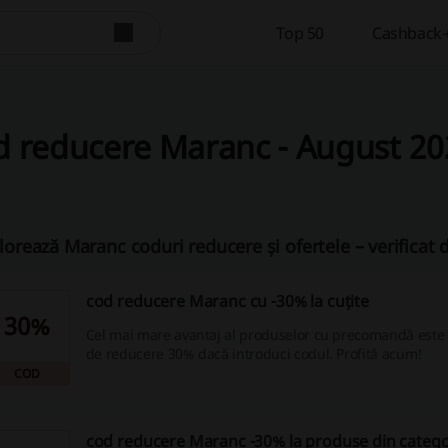
Top 50
Cashback-u
d reducere Maranc - August 20
lorează Maranc coduri reducere și ofertele – verificat
cod reducere Maranc cu -30% la cuțite
30%
Cel mai mare avantaj al produselor cu precomandă este 
de reducere 30% dacă introduci codul. Profită acum!
COD
cod reducere Maranc -30% la produse din catego