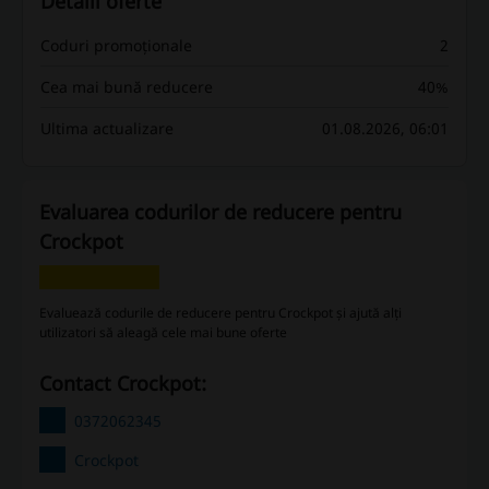
Detalii oferte
Coduri promoționale
2
Cea mai bună reducere
40%
Ultima actualizare
01.08.2026, 06:01
Evaluarea codurilor de reducere pentru
Crockpot
Evaluează codurile de reducere pentru Crockpot și ajută alți
utilizatori să aleagă cele mai bune oferte
Contact Crockpot:
0372062345
Crockpot