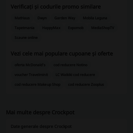
Verificați și codurile promo similare
MatHaus
Dwyn
Garden Way
Mobila Laguna
Tapetmania
HappyMax
Expomob
MediaShopTV
Scaune online
Vezi cele mai populare cupoane și oferte
oferta McDonald's
cod reducere Notino
voucher Travelminit
LC Waikiki cod reducere
cod reducere Makeup Shop
cod reducere Zooplus
Mai multe despre Crockpot
Date generale despre Crockpot