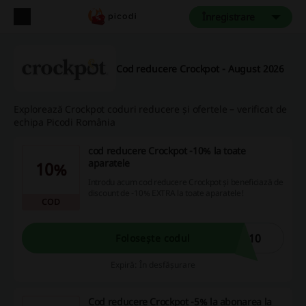
Înregistrare
Cod reducere Crockpot - August 2026
Explorează Crockpot coduri reducere și ofertele – verificat de
echipa Picodi România
cod reducere Crockpot -10% la toate
aparatele
10%
Introdu acum cod reducere Crockpot și beneficiază de
discount de -10% EXTRA la toate aparatele!
COD
U10
Folosește codul
Expiră: În desfășurare
Cod reducere Crockpot -5% la abonarea la