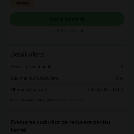
PROMO
Profită de ofertă
Expiră: În desfășurare
Detalii oferte
Coduri promoționale
3
Cea mai bună reducere
70%
Ultima actualizare
06.08.2026, 16:03
Folosim linkuri afiliate și putem primi un comision.
Evaluarea codurilor de reducere pentru
Noriel