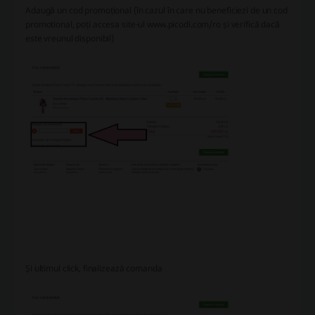
Adaugă un cod promoțional (în cazul în care nu beneficiezi de un cod
promotional, poți accesa site-ul www.picodi.com/ro și verifică dacă
este vreunul disponibil)
Și ultimul click, finalizează comanda