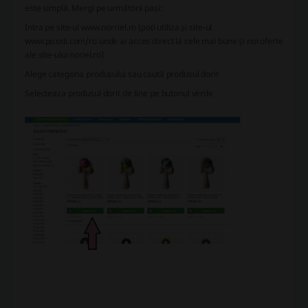
este simplă. Mergi pe următorii pași:
Intra pe site-ul www.norriel.ro (poți utiliza și site-ul
www.picodi.com/ro unde ai acces direct la cele mai bune și noi oferte
ale site-ului noriel.ro)
Alege categoria produsului sau caută produsul dorit
Selecteaza produsul dorit de tine pe butonul verde