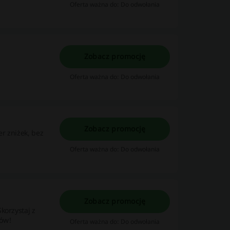
Oferta ważna do: Do odwołania
Zobacz promocję
Oferta ważna do: Do odwołania
Zobacz promocję
r zniżek, bez
Oferta ważna do: Do odwołania
Zobacz promocję
korzystaj z
nów!
Oferta ważna do: Do odwołania