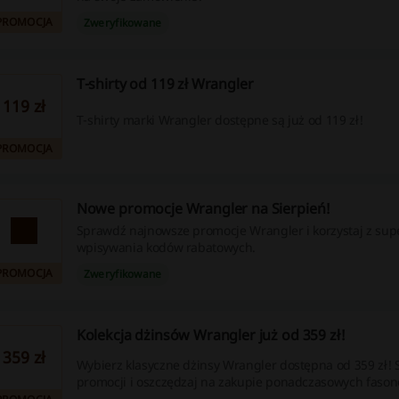
PROMOCJA
Zweryfikowane
T-shirty od 119 zł Wrangler
119 zł
T-shirty marki Wrangler dostępne są już od 119 zł!
PROMOCJA
Nowe promocje Wrangler na Sierpień!
Sprawdź najnowsze promocje Wrangler i korzystaj z supe
wpisywania kodów rabatowych.
PROMOCJA
Zweryfikowane
Kolekcja dżinsów Wrangler już od 359 zł!
359 zł
Wybierz klasyczne dżinsy Wrangler dostępna od 359 zł! S
promocji i oszczędzaj na zakupie ponadczasowych faso