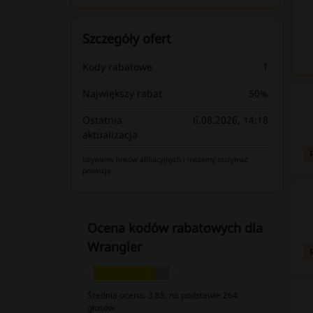
Szczegóły ofert
Kody rabatowe
1
Największy rabat
50%
Ostatnia
6.08.2026, 14:18
aktualizacja
Używamy linków afiliacyjnych i możemy otrzymać
prowizję.
Ocena kodów rabatowych dla
Wrangler
Średnia ocena: 3.85, na podstawie 264
głosów