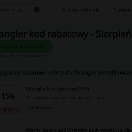
Aliexpress Brands
Cashbac
ngler kod rabatowy - Sierpień
Otrzymaj cashback 3%
o działa?
Informacje i warunki
ryj kody rabatowe i oferty dla Wrangler zweryfikowane
Wrangler kod rabatowy 15%!
15%
15% zniżki po zapisaniu się do newslettera!
Zweryfikowane
KOD
Wiemy, że szukasz Wrangler kody rabatowe, ale