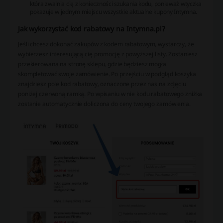
która zwalnia cię z konieczności szukania kodu, ponieważ wtyczka
pokazuje w jednym miejscu wszystkie aktualne kupony Intymna.
Jak wykorzystać kod rabatowy na Intymna.pl?
Jeśli chcesz dokonać zakupów z kodem rabatowym, wystarczy, że
wybierzesz interesującą cię promocję z powyższej listy. Zostaniesz
przekierowana na stronę sklepu, gdzie będziesz mogła
skompletować swoje zamówienie. Po przejściu w podgląd koszyka
znajdziesz pole kod rabatowy, oznaczone przez nas na zdjęciu
poniżej czerwoną ramką. Po wpisaniu w nie kodu rabatowego zniżka
zostanie automatycznie doliczona do ceny twojego zamówienia.