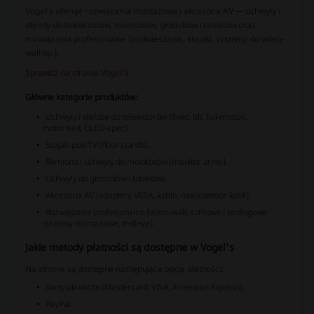
Vogel’s oferuje rozwiązania montażowe i akcesoria AV — uchwyty i
stendy do telewizorów, monitorów, głośników i tabletów oraz
rozwiązania profesjonalne (podwieszania, stojaki, systemy do video-
wall itp.).
Sprawdź na stronie Vogel's
Główne kategorie produktów:
Uchwyty i stelaże do telewizorów (fixed, tilt, full-motion,
motorised, OLED-spec).
Stojaki pod TV (floor stands).
Ramiona i uchwyty do monitorów (monitor arms).
Uchwyty do głośników i tabletów.
Akcesoria AV (adaptery VESA, kable, maskownice kabli).
Rozwiązania profesjonalne (video-wall, sufitowe i podłogowe
systemy montażowe, trolleye).
Jakie metody płatności są dostępne w Vogel's
Na stronie są dostępne następujące opcje płatności:
Karty płatnicze (Mastercard, VISA, American Express).
PayPal.