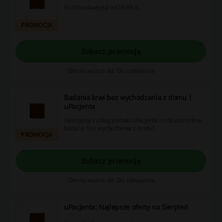
Profil lipidowy już od 38.99 zł.
PROMOCJA
Zobacz promocję
Oferta ważna do: Do odwołania
Badania krwi bez wychodzenia z domu |
uPacjenta
Skorzystaj z usług portalu uPacjenta i zrób potrzebne
badania bez wychodzenia z domu!
PROMOCJA
Zobacz promocję
Oferta ważna do: Do odwołania
uPacjenta: Najlepsze oferty na Sierpień