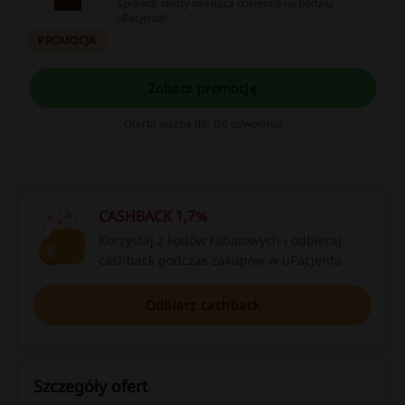
Sprawdź oferty miesiąca dostępna na portalu
uPacjenta!
PROMOCJA
Zobacz promocję
Oferta ważna do: Do odwołania
CASHBACK 1,7%
Korzystaj z kodów rabatowych i odbieraj
cashback podczas zakupów w uPacjenta
Odbierz cashback
Szczegóły ofert