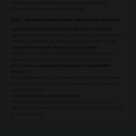
reklamacji lub problemów z realizacją wizyty pacjent może
skorzystać z pomocy zespołu obsługi klienta.
FAQ – najczęściej wyszukiwane informacje o uPacjenta
Czy uPacjenta wykonuje badania bez skierowania od lekarza?
Tak. Większość badań laboratoryjnych dostępnych w ofercie można
zamówić samodzielnie bez konieczności uzyskania skierowania.
Czy wyniki badań są konsultowane przez specjalistę?
Wybrane pakiety badań zawierają interpretację wyników, która
pomaga lepiej zrozumieć otrzymane parametry laboratoryjne.
Jakie badania są najczęściej zamawiane przez użytkowników
uPacjenta?
Dużą popularnością cieszą się pakiety badań dla każdego, badania
tarczycy, pakiety dla kobiet, badania hormonalne oraz diagnostyka
niedoborów witamin.
Czy uPacjenta wykonuje badania u dzieci?
Tak. Platforma oferuje pobrania od pierwszego dnia życia oraz
specjalnie przygotowane pakiety diagnostyczne dla dzieci w różnych
grupach wiekowych.