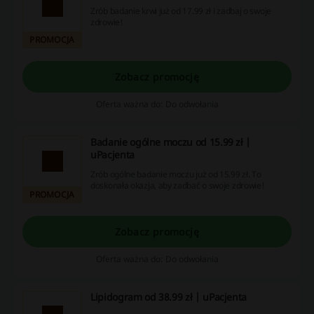
Zrób badanie krwi już od 17.99 zł i zadbaj o swoje
zdrowie!
PROMOCJA
Zobacz promocję
Oferta ważna do: Do odwołania
Badanie ogólne moczu od 15.99 zł |
uPacjenta
Zrób ogólne badanie moczu już od 15.99 zł. To
doskonała okazja, aby zadbać o swoje zdrowie!
PROMOCJA
Zobacz promocję
Oferta ważna do: Do odwołania
Lipidogram od 38.99 zł | uPacjenta