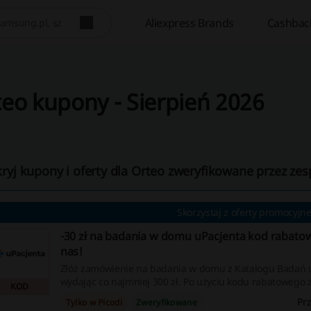
Aliexpress Brands
Cashbac
eo kupony - Sierpień 2026
ryj kupony i oferty dla Orteo zweryfikowane przez zes
Skorzystaj z oferty promocyjnej
-30 zł na badania w domu uPacjenta kod rabatow
nas!
Złóż zamówienie na badania w domu z Katalogu Badań u
wydając co najmniej 300 zł. Po użyciu kodu rabatowego z
KOD
zniżki.
Pr
Tylko w Picodi
Zweryfikowane