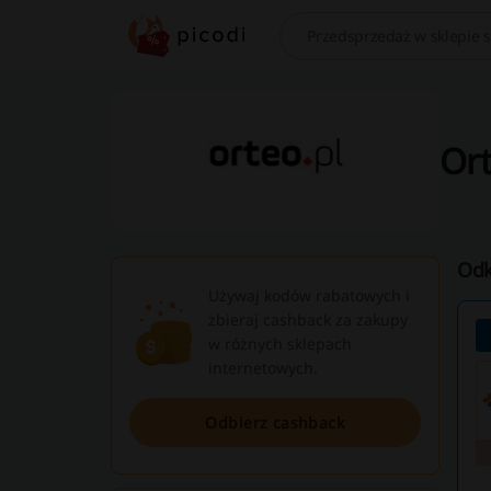
Szukaj
Ort
Odk
Używaj kodów rabatowych i
zbieraj cashback za zakupy
w różnych sklepach
internetowych.
Odbierz cashback