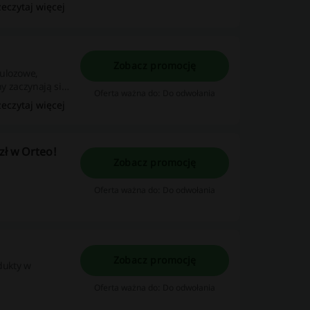
zeczytaj więcej
Zobacz promocję
lulozowe,
ny zaczynają się
Oferta ważna do: Do odwołania
zeczytaj więcej
zł w Orteo!
Zobacz promocję
Oferta ważna do: Do odwołania
Zobacz promocję
dukty w
Oferta ważna do: Do odwołania