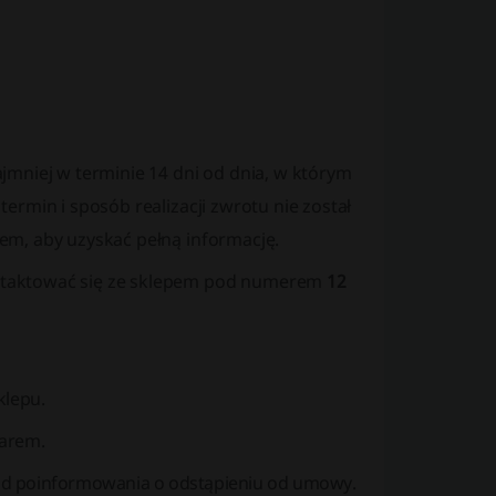
jmniej w terminie 14 dni od dnia, w którym
rmin i sposób realizacji zwrotu nie został
em, aby uzyskać pełną informację.
ntaktować się ze sklepem pod numerem
12
klepu.
warem.
i od poinformowania o odstąpieniu od umowy.