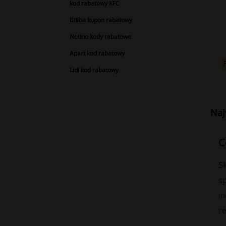
kod rabatowy KFC
Bitiba kupon rabatowy
Notino kody rabatowe
Apart kod rabatowy
Lidl kod rabatowy
Naj
C
S
s
in
re