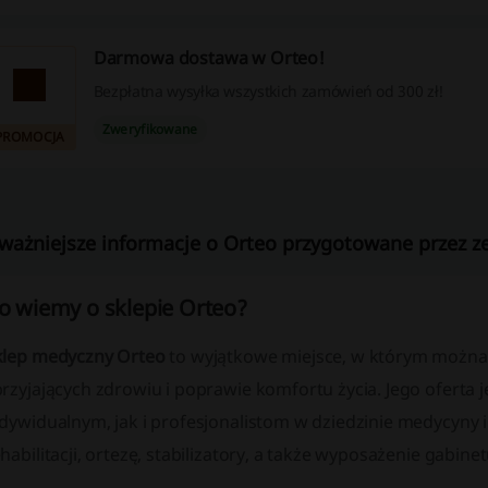
Darmowa dostawa w Orteo!
Bezpłatna wysyłka wszystkich zamówień od 300 zł!
Zweryfikowane
PROMOCJA
ważniejsze informacje o Orteo przygotowane przez ze
o wiemy o sklepie Orteo?
klep medyczny Orteo
to wyjątkowe miejsce, w którym można
przyjających zdrowiu i poprawie komfortu życia. Jego ofer
dywidualnym, jak i profesjonalistom w dziedzinie medycyny i 
habilitacji, ortezę, stabilizatory, a także wyposażenie gabin