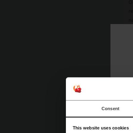
O
r
n
Consent
This website uses cookies