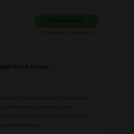
Zobacz promocję
Oferta ważna do: Do odwołania
spół Picodi Polska:
 znaleźć bogaty asortyment produktów
ta jest dedykowana zarówno osobom
rehabilitacji. Sklep oferuje przyrządy do
etu terapeutycznego.