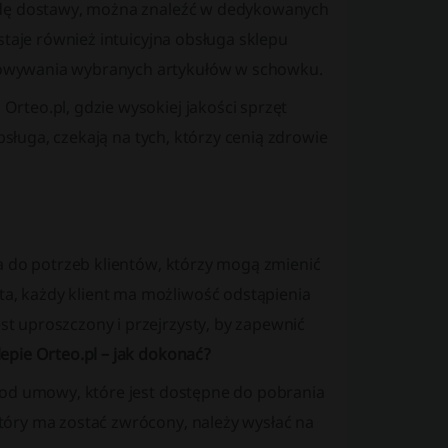
todę dostawy, można znaleźć w dedykowanych
staje również intuicyjna obsługa sklepu
howywania wybranych artykułów w schowku.
rteo.pl, gdzie wysokiej jakości sprzęt
bsługa, czekają na tych, którzy cenią zdrowie
a do potrzeb klientów, którzy mogą zmienić
, każdy klient ma możliwość odstąpienia
 uproszczony i przejrzysty, by zapewnić
pie Orteo.pl – jak dokonać?
 od umowy, które jest dostępne do pobrania
óry ma zostać zwrócony, należy wysłać na