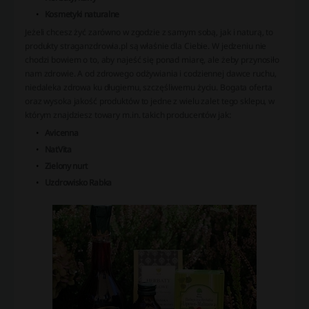
Kosmetyki naturalne
Jeżeli chcesz żyć zarówno w zgodzie z samym sobą, jak i naturą, to
produkty straganzdrowia.pl są właśnie dla Ciebie. W jedzeniu nie
chodzi bowiem o to, aby najeść się ponad miarę, ale żeby przynosiło
nam zdrowie. A od zdrowego odżywiania i codziennej dawce ruchu,
niedaleka zdrowa ku długiemu, szczęśliwemu życiu. Bogata oferta
oraz wysoka jakość produktów to jedne z wielu zalet tego sklepu, w
którym znajdziesz towary m.in. takich producentów jak:
Avicenna
NatVita
Zielony nurt
Uzdrowisko Rabka