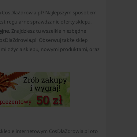
m CosDlaZdrowia.pl? Najlepszym sposobem
st regularne sprawdzanie oferty sklepu,
yjne
. Znajdziesz tu wszelkie niezbędne
osDlaZdrowia.pl. Obserwuj także sklep
ami z życia sklepu, nowymi produktami, oraz
klepie internetowym CosDlaZdrowia.pl oto