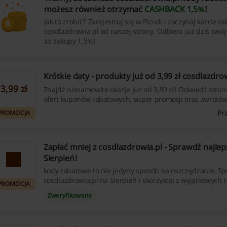
możesz również otrzymać
CASHBACK 1,5%
!
Jak to zrobić? Zarejestruj się w Picodi i zaczynaj każde z
cosdlazdrowia.pl od naszej strony. Odbierz już dziś swój
za zakupy 1,5%!
Krótkie daty - produkty już od 3,99 zł cosdlazdro
3,99 zł
Znajdź niesamowite okazje już od 3,99 zł! Odwiedź stronę 
ofert kuponów rabatowych, super promocji oraz zwrotów
przegap szansy na oszczędności!
Pr
PROMOCJA
Zapłać mniej z cosdlazdrowia.pl - Sprawdź najlep
Sierpień!
kody rabatowe to nie jedyny sposób na oszczędzanie. Sp
cosdlazdrowia.pl na Sierpień i skorzystaj z wyjątkowych 
PROMOCJA
Zweryfikowane