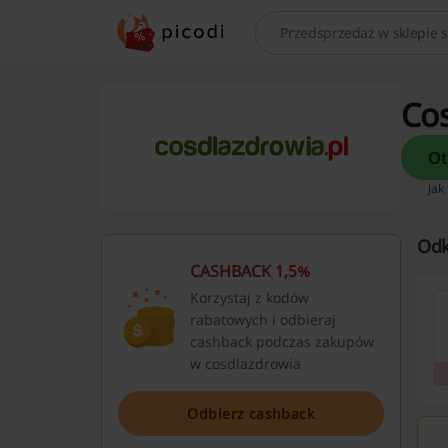
Szukaj
Cos
Jak
Odk
CASHBACK 1,5%
Korzystaj z kodów
rabatowych i odbieraj
cashback podczas zakupów
w cosdlazdrowia
Odbierz cashback