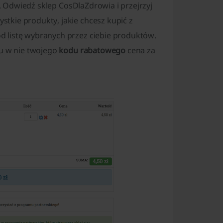
. Odwiedź sklep CosDlaZdrowia i przejrzyj
tkie produkty, jakie chcesz kupić z
od listę wybranych przez ciebie produktów.
iu w nie twojego
kodu rabatowego
cena za