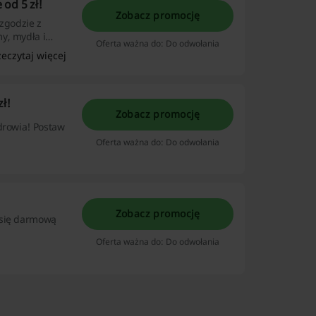
od 5 zł!
Zobacz promocję
 zgodzie z
y, mydła i
Oferta ważna do: Do odwołania
zeczytaj więcej
ł!
Zobacz promocję
drowia! Postaw
Oferta ważna do: Do odwołania
Zobacz promocję
 się darmową
Oferta ważna do: Do odwołania