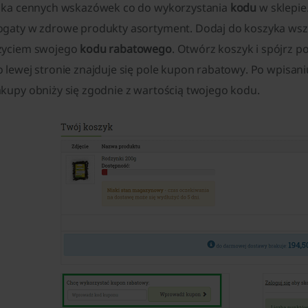
ilka cennych wskazówek co do wykorzystania
kodu
w sklepie
ogaty w zdrowe produkty asortyment. Dodaj do koszyka wszys
życiem swojego
kodu rabatowego
. Otwórz koszyk i spójrz p
o lewej stronie znajduje się pole kupon rabatowy. Po wpisan
akupy obniży się zgodnie z wartością twojego kodu.