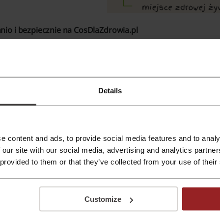
nio i bezpiecznie na CosDlaZdrowia.pl
klep internetowy CosDlaZdrowia.pl jest to sklep z wieloletn
osiada szeroki asortyment
farmaceutyków
, akcesoriów apte
nnych produktów z tej kategorii. Sprzedaż leków, kosmetykó
Details
st to miejsce, któremu z pewnością możesz zaufać. Zaletą sk
racowników, którzy są dostępni i służą swoją fachową i prof
osDlaZdrowia.pl posiada niezwykle
rabatowe
ceny na supleme
yjątkową i
promocyjną ofertą
i korzystać z wielu udostępni
e content and ads, to provide social media features and to analy
 our site with our social media, advertising and analytics partn
 provided to them or that they’ve collected from your use of their
Customize