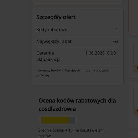
Szczegóły ofert
Kody rabatowe
1
Największy rabat
7%
Ostatnia
1.08.2026, 06:01
aktualizacja
Używamy linków afiliacyjnych i możemy otrzymać
prowizję.
Ocena kodów rabatowych dla
cosdlazdrowia
Średnia ocena: 4.16, na podstawie 244
głosów