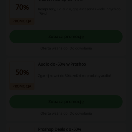
70%
Komputery, TV, audio, gry, akcesoria i wiele innych do
-70%!
PROMOCJA
Zobacz promocję
Oferta ważna do: Do odwołania
Audio do -50% w Proshop
50%
Zgarnij nawet do 50% zniżki na produkty audio!
PROMOCJA
Zobacz promocję
Oferta ważna do: Do odwołania
Proshop Deals do -50%