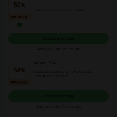
50%
Rabaty do -50% na wybrane produkty.
PROMOCJA
Zobacz promocję
Oferta ważna do: Do odwołania
AGD do -58%
58%
Sprzęty gospodarstwa domowego są teraz
przecenione aż do 58%!
PROMOCJA
Zobacz promocję
Oferta ważna do: Do odwołania