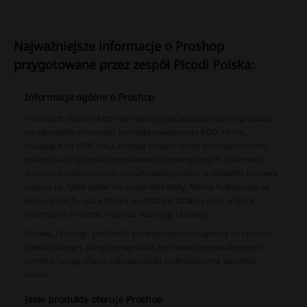
Najważniejsze informacje o Proshop
przygotowane przez zespół Picodi Polska:
Informacje ogólne o Proshop
Proshop to duński sklep internetowy specjalizujący się w sprzedaży
sprzętu elektronicznego, komputerowego oraz AGD. Firma,
działająca od 1995 roku, zdobyła uznanie dzięki profesjonalnemu
podejściu do sprzedaży produktów technologicznych. Informacje
dotyczące założyciela nie zostały udostępnione, a dokładny moment
wejścia na rynek polski nie został określony. Marka funkcjonuje na
wielu rynkach – poza Polską, jej oddziały działają m.in. w Danii,
Niemczech, Finlandii, Holandii, Norwegii i Szwecji.
Nazwa „Proshop” podkreśla profesjonalizm i skupienie na sprzęcie
elektronicznym, a logotyp wyróżnia się nowoczesnym designem i
czytelną typografią, co odzwierciedla technologiczną specyfikę
marki.
Jakie produkty oferuje Proshop