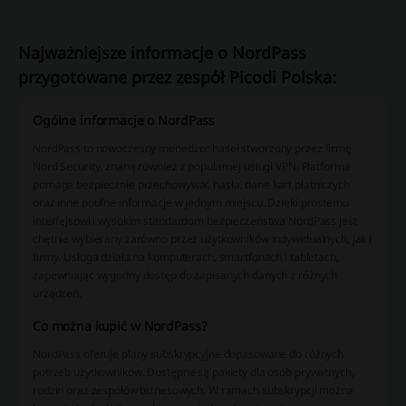
Najważniejsze informacje o NordPass
przygotowane przez zespół Picodi Polska:
Ogólne informacje o NordPass
NordPass to nowoczesny menedżer haseł stworzony przez firmę
Nord Security, znaną również z popularnej usługi VPN. Platforma
pomaga bezpiecznie przechowywać hasła, dane kart płatniczych
oraz inne poufne informacje w jednym miejscu. Dzięki prostemu
interfejsowi i wysokim standardom bezpieczeństwa NordPass jest
chętnie wybierany zarówno przez użytkowników indywidualnych, jak i
firmy. Usługa działa na komputerach, smartfonach i tabletach,
zapewniając wygodny dostęp do zapisanych danych z różnych
urządzeń.
Co można kupić w NordPass?
NordPass oferuje plany subskrypcyjne dopasowane do różnych
potrzeb użytkowników. Dostępne są pakiety dla osób prywatnych,
rodzin oraz zespołów biznesowych. W ramach subskrypcji można