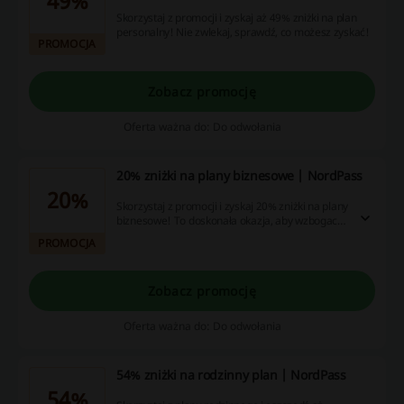
49%
Skorzystaj z promocji i zyskaj aż 49% zniżki na plan
personalny! Nie zwlekaj, sprawdź, co możesz zyskać!
PROMOCJA
Zobacz promocję
Oferta ważna do: Do odwołania
20% zniżki na plany biznesowe | NordPass
20%
Skorzystaj z promocji i zyskaj 20% zniżki na plany
biznesowe! To doskonała okazja, aby wzbogacić
swoje działalności.
PROMOCJA
Zobacz promocję
Oferta ważna do: Do odwołania
54% zniżki na rodzinny plan | NordPass
54%