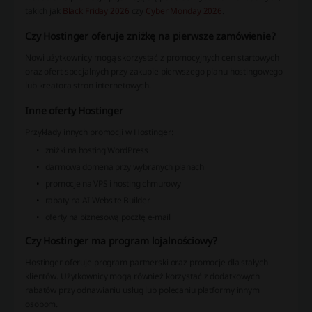
takich jak
Black Friday 2026
czy
Cyber Monday 2026
.
Czy Hostinger oferuje zniżkę na pierwsze zamówienie?
Nowi użytkownicy mogą skorzystać z promocyjnych cen startowych
oraz ofert specjalnych przy zakupie pierwszego planu hostingowego
lub kreatora stron internetowych.
Inne oferty Hostinger
Przykłady innych promocji w Hostinger:
zniżki na hosting WordPress
darmowa domena przy wybranych planach
promocje na VPS i hosting chmurowy
rabaty na AI Website Builder
oferty na biznesową pocztę e-mail
Czy Hostinger ma program lojalnościowy?
Hostinger oferuje program partnerski oraz promocje dla stałych
klientów. Użytkownicy mogą również korzystać z dodatkowych
rabatów przy odnawianiu usług lub polecaniu platformy innym
osobom.