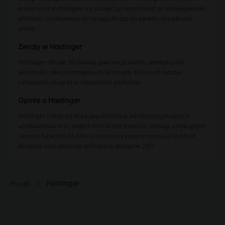
kreatory stron dostępne są zazwyczaj natychmiast po zaksięgowaniu
płatności. Użytkownicy otrzymują dostęp do panelu zarządzania
online.
Zwroty w Hostinger
Hostinger oferuje 30-dniową gwarancję zwrotu pieniędzy dla
większości usług hostingowych. Szczegóły zależą od rodzaju
zakupionej usługi oraz regulaminu platformy.
Opinie o Hostinger
Hostinger cieszy się dużą popularnością wśród początkujących
użytkowników oraz małych firm dzięki prostocie obsługi, atrakcyjnym
cenom i funkcjom AI. Klienci często pozytywnie oceniają szybkość
działania oraz wsparcie techniczne dostępne 24/7.
Hostinger
Picodi