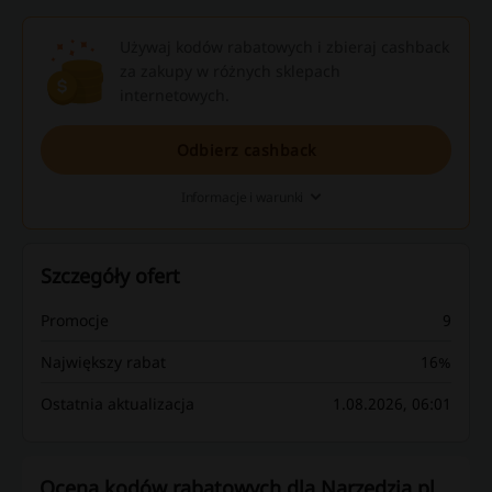
Używaj kodów rabatowych i zbieraj cashback
za zakupy w różnych sklepach
internetowych.
Odbierz cashback
Informacje i warunki
Szczegóły ofert
Promocje
9
Największy rabat
16%
Ostatnia aktualizacja
1.08.2026, 06:01
Ocena kodów rabatowych dla Narzędzia.pl