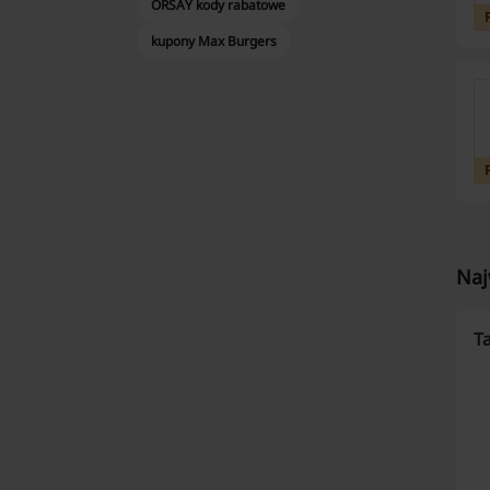
ORSAY kody rabatowe
kupony Max Burgers
Naj
Ta