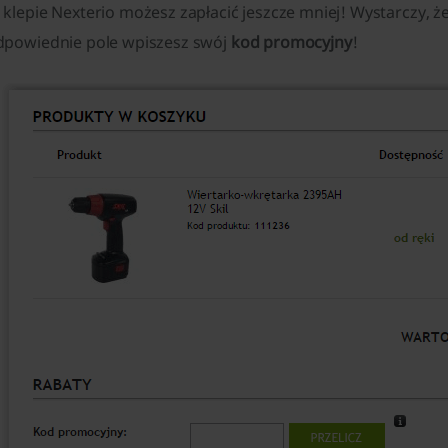
 klepie Nexterio możesz zapłacić jeszcze mniej! Wystarczy, 
dpowiednie pole wpiszesz swój
kod promocyjny
!