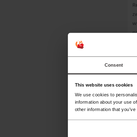
R
zw
ws
p
Consent
This website uses cookies
We use cookies to personalis
information about your use of
other information that you’ve