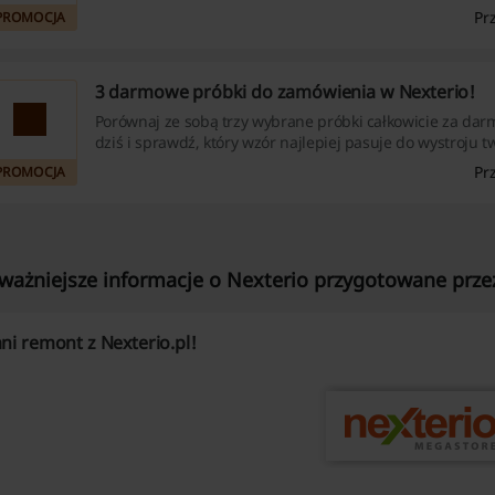
m2.
Pr
PROMOCJA
3 darmowe próbki do zamówienia w Nexterio!
Porównaj ze sobą trzy wybrane próbki całkowicie za da
dziś i sprawdź, który wzór najlepiej pasuje do wystroju 
mieszkania!
Pr
PROMOCJA
ważniejsze informacje o Nexterio przygotowane przez
ni remont z Nexterio.pl!