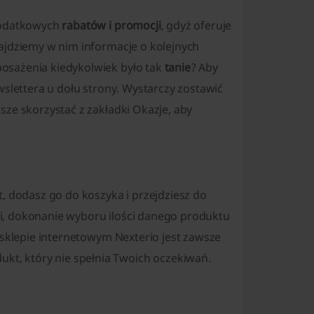
 dodatkowych
rabatów i promocji
, gdyż oferuje
ajdziemy w nim informacje o kolejnych
osażenia kiedykolwiek było tak
tanie
? Aby
ewslettera u dołu strony. Wystarczy zostawić
sze skorzystać z zakładki Okazje, aby
, dodasz go do koszyka i przejdziesz do
i, dokonanie wyboru ilości danego produktu
 sklepie internetowym Nexterio jest zawsze
t, który nie spełnia Twoich oczekiwań.