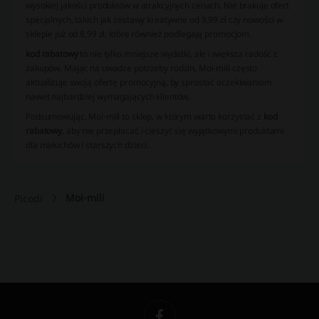
wysokiej jakości produktów w atrakcyjnych cenach. Nie brakuje ofert
specjalnych, takich jak zestawy kreatywne od 9,99 zł czy nowości w
sklepie już od 8,99 zł, które również podlegają promocjom.
kod rabatowy
to nie tylko mniejsze wydatki, ale i większa radość z
zakupów. Mając na uwadze potrzeby rodzin, Moi-mili często
aktualizuje swoją ofertę promocyjną, by sprostać oczekiwaniom
nawet najbardziej wymagających klientów.
Podsumowując, Moi-mili to sklep, w którym warto korzystać z
kod
rabatowy
, aby nie przepłacać i cieszyć się wyjątkowymi produktami
dla maluchów i starszych dzieci.
Moi-mili
Picodi