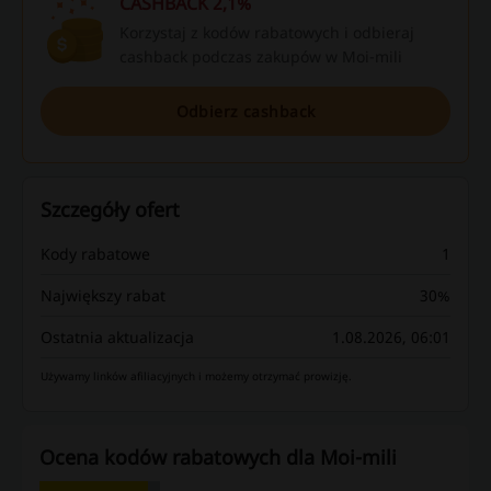
CASHBACK 2,1%
Korzystaj z kodów rabatowych i odbieraj
cashback podczas zakupów w Moi-mili
Odbierz cashback
Szczegóły ofert
Kody rabatowe
1
Największy rabat
30%
Ostatnia aktualizacja
1.08.2026, 06:01
Używamy linków afiliacyjnych i możemy otrzymać prowizję.
Ocena kodów rabatowych dla Moi-mili