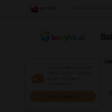
Szukaj
Bab
Odk
Używaj kodów rabatowych i
zbieraj cashback za zakupy
w różnych sklepach
internetowych.
Odbierz cashback