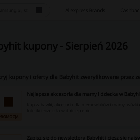
Aliexpress Brands
Cashbac
yhit kupony - Sierpień 2026
ryj kupony i oferty dla Babyhit zweryfikowane przez z
Najlepsze akcesoria dla mamy i dziecka w Babyhi
Kup zabawki, akcesoria dla niemowlaków i mamy, wózki d
foteliki i łóżeczka w dobrej cenie.
PROMOCJA
Zapisz się do newslettera Babyhit i ciesz się naj