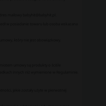
dres mailowy babyhit@babyhit.pl.
szedł w posiadanie towaru lub osoba wskazana
umowy, który nie jest obowiązkowy.
miotem umowy są produkty o ściśle
padkach innych niż wymienione w Regulaminie.
ności, jakie zostały użyte w pierwotnej