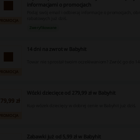
informacjami o promocjach
Podaj swój email i odbieraj informacje o promocjach, ob
rabatowych już dziś.
PROMOCJA
Zweryfikowane
14 dni na zwrot w Babyhit
Towar nie sprostał twoim oczekiwaniom? Zwróć go do 14
PROMOCJA
Wózki dziecięce od 279,99 zł w Babyhit
79,99 zł
Kup wózek dziecięcy w dobrej cenie w Babyhit już dziś.
PROMOCJA
Zabawki już od 5,99 zł w Babyhit