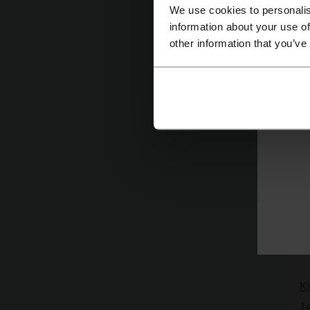
We use cookies to personalis
Po
information about your use of
Kl
other information that you’ve
po
Pr
Kl
1