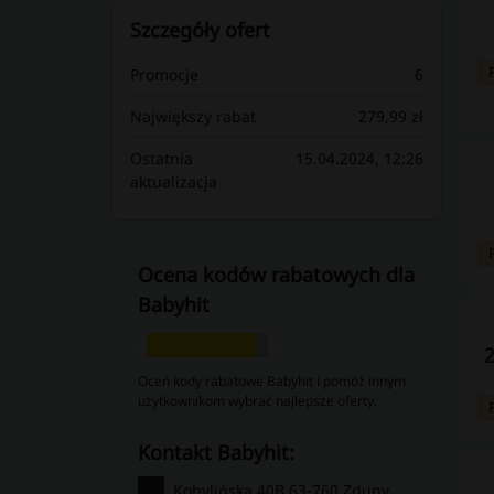
Szczegóły ofert
Promocje
6
Największy rabat
279,99 zł
Ostatnia
15.04.2024, 12:26
aktualizacja
Ocena kodów rabatowych dla
Babyhit
2
Oceń kody rabatowe Babyhit i pomóż innym
użytkownikom wybrać najlepsze oferty.
kontakt Babyhit:
Kobylińska 40B 63-760 Zduny