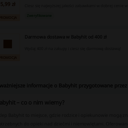
5,99 zł
Ciesz się najwyższej jakości zabawkami w dobrej cenie w
Zweryfikowane
PROMOCJA
Darmowa dostawa w Babyhit od 400 zł
Wydaj 400 zł na zakupy i ciesz się darmową dostawą!
PROMOCJA
ważniejsze informacje o Babyhit przygotowane przez 
abyhit – co o nim wiemy?
klep Babyhit to miejsce, gdzie rodzice i opiekunowie mogą 
otrzebnych do opieki nad dziećmi i niemowlętami. Oferowane