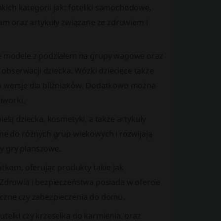
takich kategorii jak: foteliki samochodowe,
 mam oraz artykuły związane ze zdrowiem i
 modele z podziałem na grupy wagowe oraz
o obserwacji dziecka. Wózki dziecięce także
po wersje dla bliźniaków. Dodatkowo można
iworki.
ielą dziecka, kosmetyki, a także artykuły
ane do różnych grup wiekowych i rozwijają
czy gry planszowe.
kom, oferując produkty takie jak
 Zdrowia i bezpieczeństwa posiada w ofercie
iczne czy zabezpieczenia do domu.
utelki czy krzesełka do karmienia, oraz