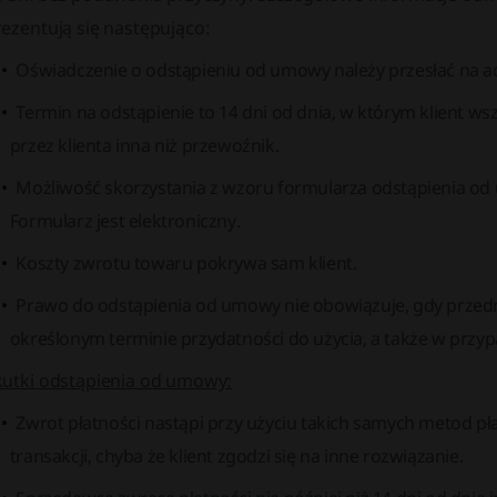
ezentują się następująco:
Oświadczenie o odstąpieniu od umowy należy przesłać na a
Termin na odstąpienie to 14 dni od dnia, w którym klient w
przez klienta inna niż przewoźnik.
Możliwość skorzystania z wzoru formularza odstąpienia od 
Formularz jest elektroniczny.
Koszty zwrotu towaru pokrywa sam klient.
Prawo do odstąpienia od umowy nie obowiązuje, gdy przed
określonym terminie przydatności do użycia, a także w przy
kutki odstąpienia od umowy:
Zwrot płatności nastąpi przy użyciu takich samych metod płat
transakcji, chyba że klient zgodzi się na inne rozwiązanie.