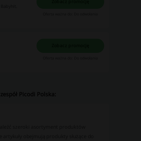
Zobacz promocję
 Babyhit.
Oferta ważna do: Do odwołania
Zobacz promocję
Oferta ważna do: Do odwołania
zespół Picodi Polska:
znaleźć szeroki asortyment produktów
 artykuły obejmują produkty służące do