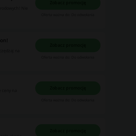
Zobacz promocję
grodowych! Nie
Oferta ważna do: Do odwołania
oon!
Zobacz promocję
czędzaj na
Oferta ważna do: Do odwołania
Zobacz promocję
e ceny na
Oferta ważna do: Do odwołania
Zobacz promocję