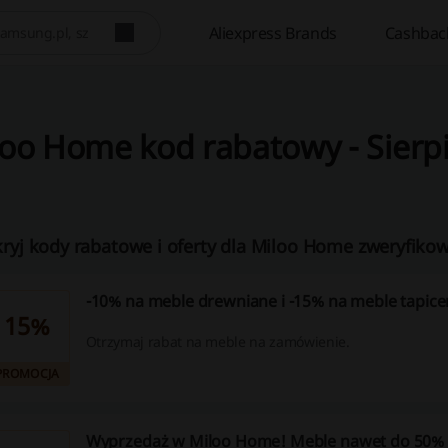
Aliexpress Brands
Cashbac
oo Home kod rabatowy - Sierp
ryj kody rabatowe i oferty dla Miloo Home zweryfikow
-10% na meble drewniane i -15% na meble tapic
15%
Otrzymaj rabat na meble na zamówienie.
PROMOCJA
Wyprzedaż w Miloo Home! Meble nawet do 50% t