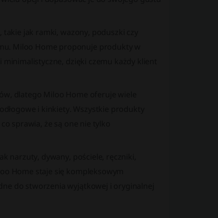
 takie jak ramki, wazony, poduszki czy
omu. Miloo Home proponuje produkty w
i minimalistyczne, dzięki czemu każdy klient
dów, dlatego Miloo Home oferuje wiele
podłogowe i kinkiety. Wszystkie produkty
co sprawia, że są one nie tylko
ak narzuty, dywany, pościele, ręczniki,
Miloo Home staje się kompleksowym
dne do stworzenia wyjątkowej i oryginalnej