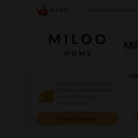
Szukaj
Mil
Odk
Używaj kodów rabatowych i
zbieraj cashback za zakupy
w różnych sklepach
internetowych.
Odbierz cashback