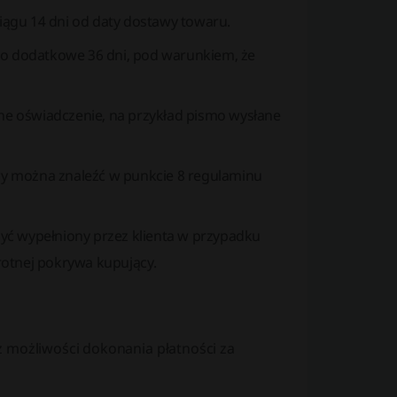
iągu 14 dni od daty dostawy towaru.
o dodatkowe 36 dni, pod warunkiem, że
e oświadczenie, na przykład pismo wysłane
wy można znaleźć w punkcie 8 regulaminu
yć wypełniony przez klienta w przypadku
rotnej pokrywa kupujący.
z możliwości dokonania płatności za