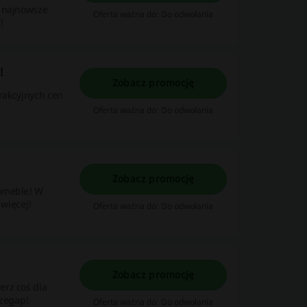
ź najnowsze
Oferta ważna do: Do odwołania
!
!
Zobacz promocję
trakcyjnych cen
Oferta ważna do: Do odwołania
Zobacz promocję
womeble! W
 więcej!
Oferta ważna do: Do odwołania
Zobacz promocję
erz coś dla
rzegap!
Oferta ważna do: Do odwołania