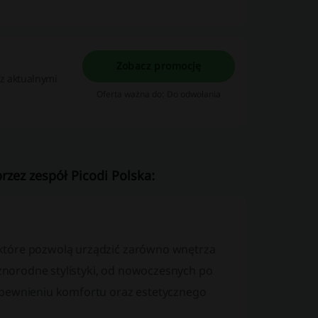
Zobacz promocję
 z aktualnymi
Oferta ważna do: Do odwołania
zez zespół Picodi Polska:
które pozwolą urządzić zarówno wnętrza
norodne stylistyki, od nowoczesnych po
apewnieniu komfortu oraz estetycznego