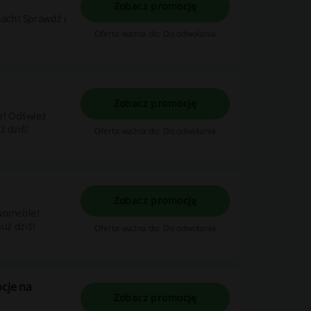
Zobacz promocję
ach! Sprawdź i
Oferta ważna do: Do odwołania
Zobacz promocję
e! Odśwież
ż dziś!
Oferta ważna do: Do odwołania
Zobacz promocję
womeble!
już dziś!
Oferta ważna do: Do odwołania
cje na
Zobacz promocję