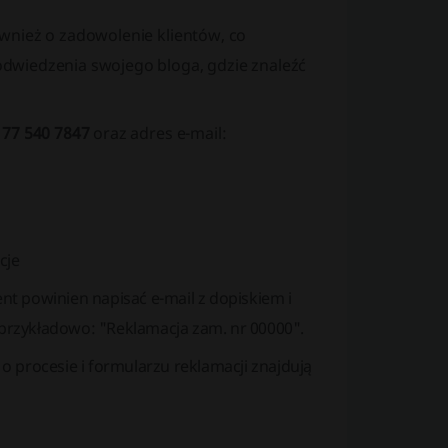
wnież o zadowolenie klientów, co
dwiedzenia swojego bloga, gdzie znaleźć
 77 540 7847
oraz adres e-mail:
cje
nt powinien napisać e-mail z dopiskiem i
zykładowo: "Reklamacja zam. nr 00000".
o procesie i formularzu reklamacji znajdują