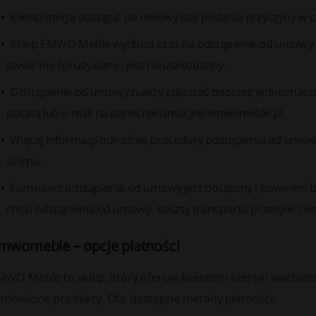
Klienci mogą odstąpić od umowy bez podania przyczyny w c
Sklep EMWO Meble wydłuża czas na odstąpienie od umowy 
towar nie był używany i jest nieuszkodzony.
Odstąpienie od umowy należy zgłaszać poprzez jednoznaczn
pocztą lub e-mail na adres reklamacje@emwomeble.pl.
Więcej informacji odnośnie procedury odstąpienia od umo
sklepu.
Formularz odstąpienia od umowy jest dostępny i powinien b
chęci odstąpienia od umowy. Koszty transportu przesyłki zw
mwomeble – opcje płatności
MWO Meble to sklep, który oferuje klientom szeroki wachlar
amówione produkty. Oto dostępne metody płatności: