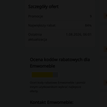
Szczegóły ofert
Promocje
9
Największy rabat
84%
Ostatnia
1.08.2026, 06:01
aktualizacja
Ocena kodów rabatowych dla
Emwomeble
Oceń kody rabatowe Emwomeble i pomóż
innym użytkownikom wybrać najlepsze
oferty.
kontakt Emwomeble: