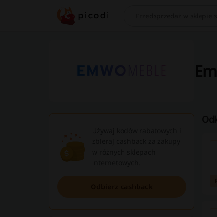
Szukaj
Em
Odk
Używaj kodów rabatowych i
zbieraj cashback za zakupy
w różnych sklepach
internetowych.
Odbierz cashback