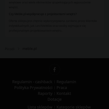
wnękowe oraz wiele elementów uzupełniających wyposażenie
wnętrz.
Czy Meble.pl współpracuje z projektantami wnętrz?
Oferta sklepu jest chętnie wykorzystywana zarówno przez klientów
indywidualnych, jak i architektów oraz osoby zajmujące się
profesjonalnym projektowaniem wnętrz.
meble.pl
Picodi
Regulamin - cashback
Regulamin
Polityka Prywatności
Praca
Raporty
Kontakt
Dotacje
Lista sklepów
Kategorie sklepów