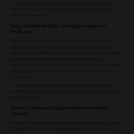
Duża liczba wariantów kolorystycznych i rozmiarowych pozwala
dopasować wyposażenie zarówno do niewielkich mieszkań, jak i
przestronnych wnętrz.
Kody rabatowe Meble.pl i promocje dostępne na
Picodi.com
Sklep prowadzi sprzedaż za pośrednictwem własnej platformy
internetowej, dzięki czemu regularnie organizuje promocje na
wybrane kolekcje mebli oraz akcesoria wyposażenia wnętrz. Osoby
poszukujące aktualnych kodów rabatowych Meble.pl mogą
sprawdzać oferty publikowane na Picodi.com, gdzie agregowane są
obowiązujące kupony promocyjne oraz informacje o czasowych
obniżkach cen.
Kody rabatowe mogą obejmować wybrane kategorie produktów,
darmową dostawę lub specjalne akcje promocyjne dostępne przez
ograniczony czas.
Płatności, dostawa i obsługa zamówień w sklepie
Meble.pl
Meble.pl oferuje kilka sposobów opłacenia zakupów, w tym szybkie
płatności internetowe, przelewy tradycyjne oraz płatności ratalne.