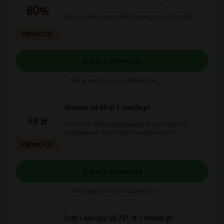
80%
Kupuj w sekcji wyprzedaż magazynu i oszczędzaj.
PROMOCJA
Zobacz promocję
Oferta ważna do: Do odwołania
Krzesła od 69 zł | meble.pl
69 zł
Na stronie meble.pl znajdziesz krzesła idealnie
dopasowane do potrzeb Twojego wnętrza!
PROMOCJA
Zobacz promocję
Oferta ważna do: Do odwołania
Sofy i kanapy od 721 zł | meble.pl