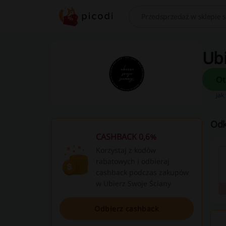
Szukaj
Ubi
Jak
Odk
CASHBACK 0,6%
Korzystaj z kodów
rabatowych i odbieraj
cashback podczas zakupów
w Ubierz Swoje Ściany
Odbierz cashback