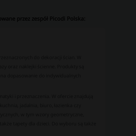
owane przez zespół Picodi Polska:
rzeznaczonych do dekoracji ścian. W
zy oraz naklejki ścienne. Produkty są
a na dopasowanie do indywidualnych
tyki i przeznaczenia. W ofercie znajdują
kuchnia, jadalnia, biuro, łazienka czy
tycznych, w tym wzory geometryczne,
 także tapety dla dzieci. Do wyboru są także