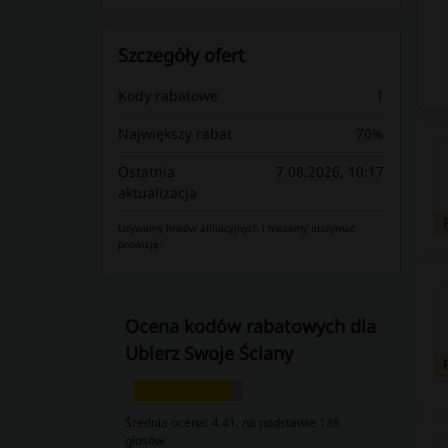
Szczegóły ofert
Kody rabatowe
1
Największy rabat
70%
Ostatnia
7.08.2026, 10:17
aktualizacja
Używamy linków afiliacyjnych i możemy otrzymać
prowizję.
Ocena kodów rabatowych dla
Ubierz Swoje Ściany
Średnia ocena: 4.41, na podstawie 138
głosów