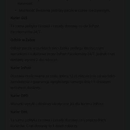
kurierowi.
Możliwość śledzenia podróży paczki w czasie rzeczywistym.
Kurier GLS
Ta sama polityka cenowa i zasady dostawy co dla InPost
Paczkomatów 24/7.
Odbiór w Żabce
Odbiór paczki w punktach sieci Żabka podlega identycznym
warunkom co dostawa przez InPost Paczkomaty 24/7, jednak czas
dostawy wynosi 2 dni robocze.
Kurier InPost
Dostawa realizowana za stałą opłatą 12 zł, niezależnie od wartości
zamówienia z gwarancją wysyłki tego samego dnia i 1-dniowym
terminem dostawy.
Kurier DPD
Warunki wysyłki i dostawy identyczne jak dla kuriera InPost.
Kurier DHL
Ta sama polityka cenowa i zasady dostawy co u poprzednich
kurierów. Czas dostawy to 1 dzień roboczy.