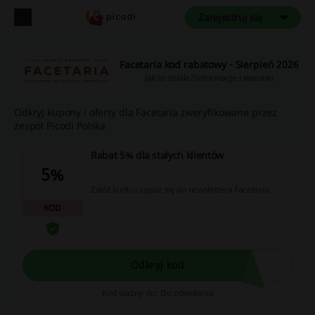
Zarejestruj się
Facetaria kod rabatowy - Sierpień 2026
Jak to działa?
Informacje i warunki
Odkryj kupony i oferty dla Facetaria zweryfikowane przez
zespół Picodi Polska
Rabat 5% dla stałych klientów
5%
Załóż konto i zapisz się do newslettera Facetaria.
KOD
Odkryj kod
Kod ważny do: Do odwołania