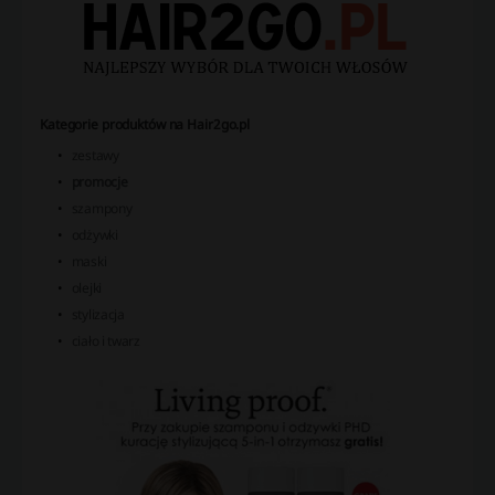
Kategorie produktów na Hair2go.pl
zestawy
promocje
szampony
odżywki
maski
olejki
stylizacja
ciało i twarz