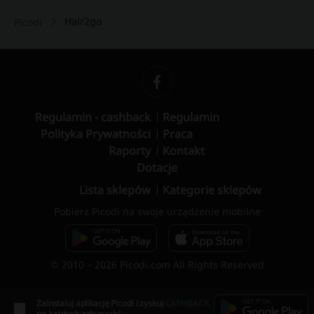
Hair2go
Picodi
Regulamin - cashback
Regulamin
Polityka Prywatności
Praca
Raporty
Kontakt
Dotacje
Lista sklepów
Kategorie sklepów
Pobierz Picodi na swoje urządzenie mobilne
© 2010 – 2026 Picodi.com All Rights Reserved
Zainstaluj aplikację Picodi i zyskuj
CASHBACK
po każdych zakupach!