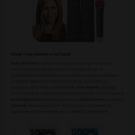
Okazje i kody rabatowe w Hair2go.pl
Kody rabatowe
na zakupy w Hair2go.pl są dostępne w sklepie
internetowym, we wiadomościach wysyłanych do nas za
pośrednictwem newslettera oraz na portalach społecznościowych,
na których aktywny jest sklep Hair2go.pl, np. Facebook oraz
Instagram. Jeżeli masz już swój unikalny
kod rabatowy
, przejrzyj
ofertę Hair2go.pl i podejmij decyzję jakie kosmetyki chcesz zakupić w
promocyjnej cenie
. Sprawdzaj na bieżąco
okazje cenowe
i przeróżne
promocje
na zakupy w sklepie Hair2go.pl, by móc kupować te
wyjątkowej jakości kosmetyki jeszcze
taniej
niż kiedykolwiek.