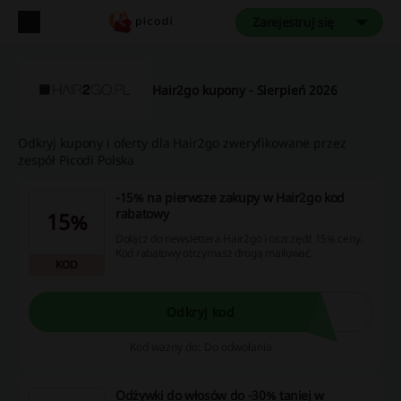
Zarejestruj się
Hair2go kupony - Sierpień 2026
Odkryj kupony i oferty dla Hair2go zweryfikowane przez
zespół Picodi Polska
-15% na pierwsze zakupy w Hair2go kod
rabatowy
15%
Dołącz do newslettera Hair2go i oszczędź 15% ceny.
Kod rabatowy otrzymasz drogą mailować.
KOD
Odkryj kod
Kod ważny do: Do odwołania
Odżywki do włosów do -30% taniej w