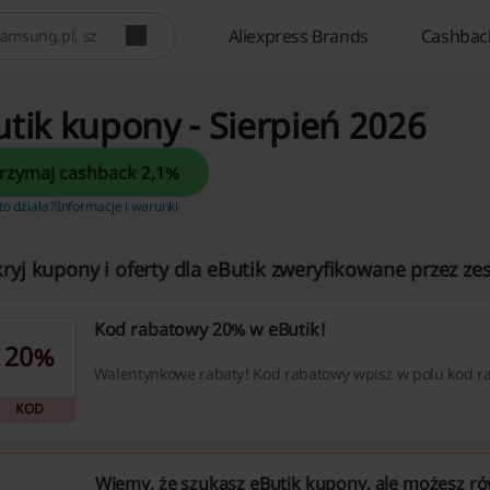
Aliexpress Brands
Cashbac
tik kupony - Sierpień 2026
Otrzymaj cashback 2,1%
 to działa?
Informacje i warunki
ryj kupony i oferty dla eButik zweryfikowane przez ze
Kod rabatowy 20% w eButik!
20%
Walentynkowe rabaty! Kod rabatowy wpisz w polu kod r
KOD
Wiemy, że szukasz eButik kupony, ale możesz r