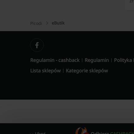
z
eButik
Picodi
Regulamin - cashback
Regulamin
Polityka
Lista sklepów
Kategorie sklepów
Ukryj