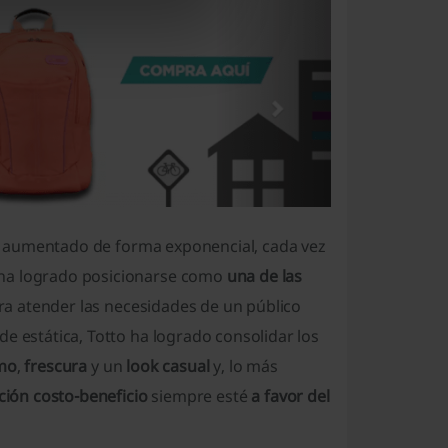
han aumentado de forma exponencial, cada vez
 ha logrado posicionarse como
una de las
para atender las necesidades de un público
e estática, Totto ha logrado consolidar los
smo
,
frescura
y un
look casual
y, lo más
ción costo-beneficio
siempre esté
a favor del