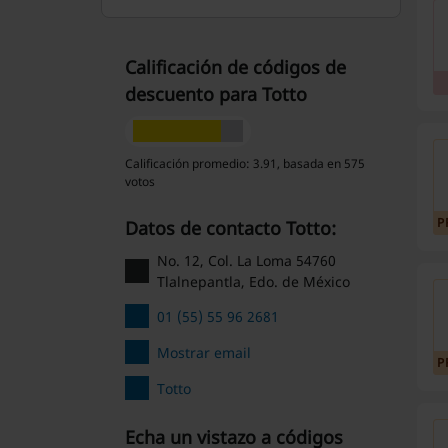
Calificación de códigos de
descuento para Totto
Calificación promedio: 3.91, basada en 575
votos
P
Datos de contacto Totto:
No. 12, Col. La Loma 54760
Tlalnepantla, Edo. de México
01 (55) 55 96 2681
Mostrar email
P
Totto
Echa un vistazo a códigos