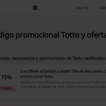
Top 50
Cas
igo promocional Totto y ofert
ones, descuentos y promociones de Totto verificados
Suscríbete al boletín y obtén 15% de descuento 
15%
promocional Totto
Recibe un 15% OFF para tu próxima compra en Totto con
suscribirte al boletín de Totto. Para la promoción no apl
CÓDIGO
mínimo. ¿Qué esperas?