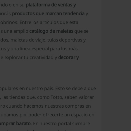
undo o en su
plataforma de ventas y
irirás
productos que marcan tendencia
y
brinos. Entre los artículos que esta
ás una amplio
catálogo de maletas
que se
os, maletas de viaje, tulas deportivas y
os y una línea especial para los más
e explorar tu creatividad y
decorar y
pulares en nuestro país. Esto se debe a que
, las tiendas que, como Totto, saben valorar
rro cuando hacemos nuestras compras en
upamos por poder ofrecerte un espacio en
omprar barato
. En nuestro portal siempre