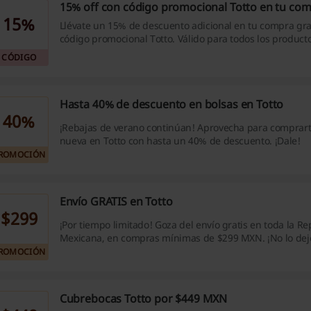
15% off con código promocional Totto en tu co
15%
Llévate un 15% de descuento adicional en tu compra gra
código promocional Totto. Válido para todos los product
los que ya están rebajados. ¡Haz click!
CÓDIGO
Hasta 40% de descuento en bolsas en Totto
40%
¡Rebajas de verano continúan! Aprovecha para comprart
nueva en Totto con hasta un 40% de descuento. ¡Dale!
ROMOCIÓN
Envío GRATIS en Totto
$299
¡Por tiempo limitado! Goza del envío gratis en toda la Re
Mexicana, en compras mínimas de $299 MXN. ¡No lo dej
ROMOCIÓN
Cubrebocas Totto por $449 MXN