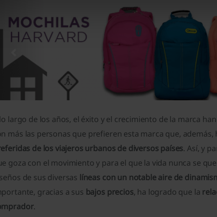
lo largo de los años, el éxito y el crecimiento de la marca 
on más las personas que prefieren esta marca que, además,
eferidas de los viajeros urbanos de diversos países
. Así, y 
e goza con el movimiento y para el que la vida nunca se qued
iseños de sus diversas
líneas con un notable aire de dinami
mportante, gracias a sus
bajos precios
, ha logrado que la
rela
omprador
.