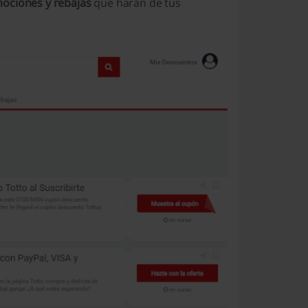
mociones y rebajas
que harán de tus