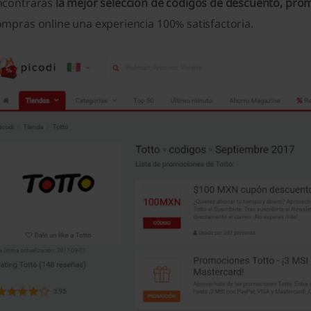
ncontrarás
la mejor selección de códigos de descuento, pro
mpras online una experiencia 100% satisfactoria.