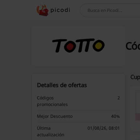
Busca
Cód
Cup
Detalles de ofertas
Códigos
2
promocionales
Mejor Descuento
40%
Última
01/08/26, 08:01
actualización