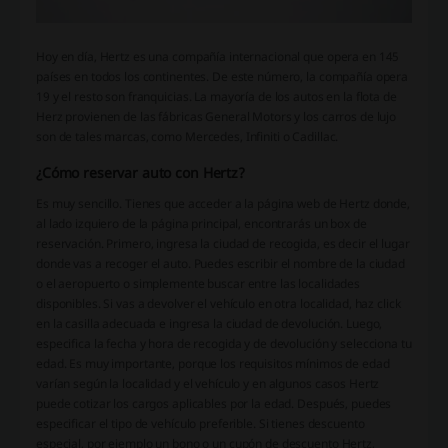
Hoy en día, Hertz es una compañía internacional que opera en 145
países en todos los continentes. De este número, la compañía opera
19 y el resto son franquicias. La mayoría de los autos en la flota de
Herz provienen de las fábricas General Motors y los carros de lujo
son de tales marcas, como Mercedes, Infiniti o Cadillac.
¿Cómo reservar auto con Hertz?
Es muy sencillo. Tienes que acceder a la página web de Hertz donde,
al lado izquiero de la página principal, encontrarás un box de
reservación. Primero, ingresa la ciudad de recogida, es decir el lugar
donde vas a recoger el auto. Puedes escribir el nombre de la ciudad
o el aeropuerto o simplemente buscar entre las localidades
disponibles. Si vas a devolver el vehículo en otra localidad, haz click
en la casilla adecuada e ingresa la ciudad de devolución. Luego,
especifica la fecha y hora de recogida y de devolución y selecciona tu
edad. Es muy importante, porque los requisitos mínimos de edad
varían según la localidad y el vehículo y en algunos casos Hertz
puede cotizar los cargos aplicables por la edad. Después, puedes
especificar el tipo de vehículo preferible. Si tienes descuento
especial, por ejemplo un bono o un cupón de descuento Hertz,