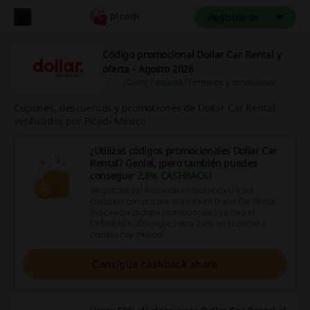
Registrarse
Código promocional Dollar Car Rental y
oferta - Agosto 2026
¿Cómo funciona?
Términos y condiciones
Cupones, descuentos y promociones de Dollar Car Rental
verificados por Picodi México
¿Utilizas códigos promocionales Dollar Car
Rental? Genial, ¡pero también puedes
conseguir
2.8% CASHBACK
!
¡Regístrate ya! Recuerda empezar con Picodi
cualquier compra que realices en Dollar Car Rental.
Busca aquí códigos promocionales y activa el
CASHBACK. ¡Consigue hasta 2.8% en tu primera
compra hoy mismo!
Consigue cashback ahora