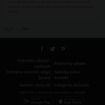
oproti běžným taxíkům a výhodné ceny jízd. Kladně také hodnotí
možnost cestovat se zvířaty nebo si objednat ekologičtější varianty
dopravy.
Uber
Picodi
Podmínky užívání -
Podmínky užívání
cashback
Ochrana osobních údajů
Nabídky práce
Zprávy
Kontakt
Seznam obchodů
Kategorie obchodů
Stáhněte si Picodi na své mobilní zařízení