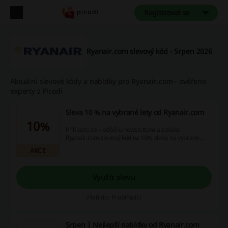
Registrovat se
Ryanair.com slevový kód - Srpen 2026
Aktuální slevové kódy a nabídky pro Ryanair.com - ověřeno
experty z Picodi
Sleva 10 % na vybrané lety od Ryanair.com
10%
Přihlaste se k odběru newsletteru a získáte
Ryanair.com slevový kód na 10% slevu na vybrané
lety.
AKCE
Využít slevu
Platí do: Probíhající
Srpen | Nejlepší nabídky od Ryanair.com