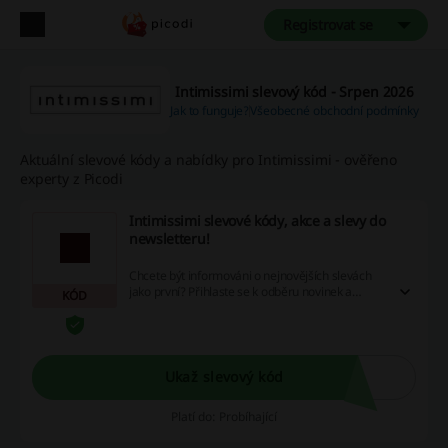
Registrovat se
Intimissimi slevový kód - Srpen 2026
Jak to funguje?
Všeobecné obchodní podmínky
Aktuální slevové kódy a nabídky pro Intimissimi - ověřeno
experty z Picodi
Intimissimi slevové kódy, akce a slevy do
newsletteru!
Chcete být informováni o nejnovějších slevách
jako první? Přihlaste se k odběru novinek a
KÓD
získejte exkluzivní nabídky přímo na svůj email –
nechte si ujít žádnou šanci na úsporu!
Ukaž slevový kód
Platí do: Probíhající