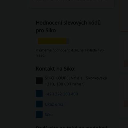
Hodnocení slevových kódů
pro Siko
Průměrné hodnocení: 4.34, na základě 490
hlasů.
Kontakt na Siko:
SIKO KOUPELNY a.s., Skorkovská
1310, 198 00 Praha 9
+420 222 300 400
Ukaž email
Siko