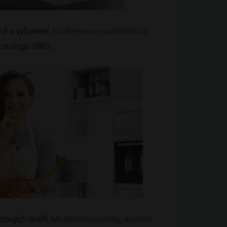
ně a vybavení
. Podívejte se například na
katalogu SIKO.
érových dveří
. Moderní materiály, kvalitní