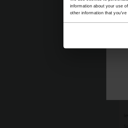
information about your use of
other information that you’ve
Víc
l
Sp