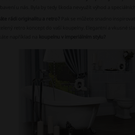
bavení u nás. Byla by tedy škoda nevyužít výhod a speciálníc
te rádi originalitu a retro?
Pak se můžete snadno inspirovat,
elený retro koncept do vaší koupelny. Elegantní a vkusné sl
káte například na
koupelnu v imperiálním stylu?