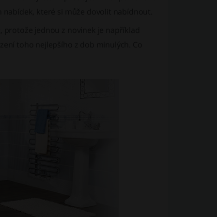
h nabídek, které si může dovolit nabídnout.
 protože jednou z novinek je například
azení toho nejlepšího z dob minulých. Co