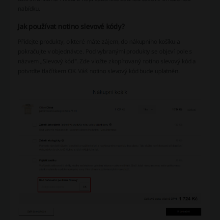
nabídku.
Jak používat notino slevové kódy?
Přidejte produkty, o které máte zájem, do nákupního košíku a
pokračujte v objednávce. Pod vybranými produkty se objeví pole s
názvem „Slevový kód". Zde vložte zkopírovaný notino slevový kód a
potvrďte tlačítkem OK. Váš notino slevový kód bude uplatněn.