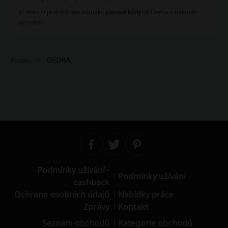
Již dnes si prohlédněte aktuální
slevové kódy
od Dedra a nakupte
výhodně!
DEDRA
Picodi
Podmínky užívání -
Podmínky užívání
cashback
Ochrana osobních údajů
Nabídky práce
Zprávy
Kontakt
Seznam obchodů
Kategorie obchodů