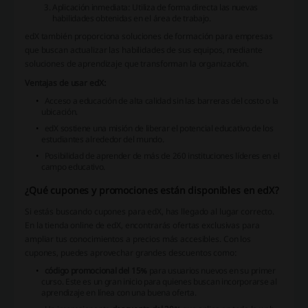
Aplicación inmediata:
Utiliza de forma directa las nuevas
habilidades obtenidas en el área de trabajo.
edX también proporciona soluciones de formación para empresas
que buscan actualizar las habilidades de sus equipos, mediante
soluciones de aprendizaje que transforman la organización.
Ventajas de usar edX:
Acceso a educación de alta calidad sin las barreras del costo o la
ubicación.
edX sostiene una misión de liberar el potencial educativo de los
estudiantes alrededor del mundo.
Posibilidad de aprender de más de 260 instituciones líderes en el
campo educativo.
¿Qué cupones y promociones están disponibles en edX?
Si estás buscando cupones para edX, has llegado al lugar correcto.
En la tienda online de edX, encontrarás ofertas exclusivas para
ampliar tus conocimientos a precios más accesibles. Con los
cupones, puedes aprovechar grandes descuentos como:
código promocional del 15%
para usuarios nuevos en su primer
curso. Este es un gran inicio para quienes buscan incorporarse al
aprendizaje en línea con una buena oferta.