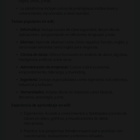
inglés, chino, y más.
La plataforma incluye cursos de prestigiosas instituciones y
universidades reconocidas a nivel mundial.
Temas populares en edX:
Informática:
Incluye cursos de ciberseguridad, desarrollo de
aplicaciones, programación en diferentes lenguajes y más.
Idiomas:
Aprende idiomas como chino, español, francés, inglés, y
otros especializados como inglés para negocios.
Ciencia de datos:
Ofrece formación en análisis de datos, big data,
inteligencia artificial, entre otros.
Administración de empresas:
Cursos sobre economía,
emprendimiento, liderazgo, y marketing.
Ingeniería:
Incluye especialidades como ingeniería civil, eléctrica,
industrial y software.
Humanidades:
Amplia oferta en materias como historia,
literatura, psicología, y arte.
Experiencia de aprendizaje en edX:
Experiencia:
Accede a conocimientos y habilidades a través de
clases en video, gráficos, y visualizaciones de datos
interactivos.
Práctica:
Los programas brindan espacio para practicar con
cuestionarios, evaluaciones y entornos virtuales.