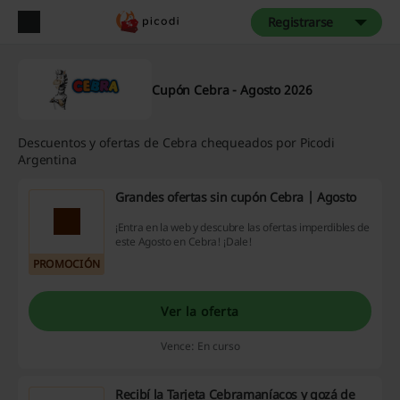
Registrarse
Cupón Cebra - Agosto 2026
Descuentos y ofertas de Cebra chequeados por Picodi
Argentina
Grandes ofertas sin cupón Cebra | Agosto
¡Entra en la web y descubre las ofertas imperdibles de
este Agosto en Cebra! ¡Dale!
PROMOCIÓN
Ver la oferta
Vence: En curso
Recibí la Tarjeta Cebramaníacos y gozá de