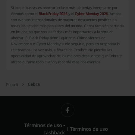
Si lo que buscas es ahorrar incluso más, deberías interesarte por
eventos como el
Black Friday 2026
y el
Cyber Monday 2026
. Ambos
son eventos internacionales de mayores descuentos posibles en
todas las tiendas más populares del mundo. Cebra también participa
en los dos, ya que son las fechas más importantes a la hora de
ahorrar. El Black Friday tiene lugar en el último viernes de
Noviembre y el Cyber Monday suele seguirlo, pero en Argentina lo
celebramos una vez más, a finales de Octubre. No pierdas las
oportunidad de aprovechar de los mejores descuentos que Cebra te
ofrece durante todo el año y recordá esos dos eventos.
Cebra
Picodi
Términos de uso -
Términos de uso
cashback