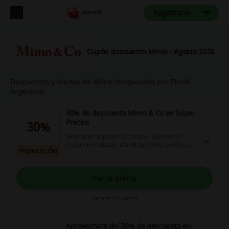
Registrarse
Cupón descuento Mimo - Agosto 2026
Descuentos y ofertas de Mimo chequeados por Picodi
Argentina
30% de descuento Mimo & Co en Súper
Precios
30%
¡Ahorrá en tu próxima compra! Encontrá lo
mejor en vestuario infantil para niño o niña con
PROMOCIÓN
hasta 30% de descuento en la sección de Súper
Precios de Mimo & Co. ¡Aprovechá esta
oportunidad!
Ver la oferta
Vence: En curso
Aprovechate del 20% de descuento en