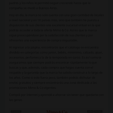
padres y los niños le permitió seguir creciendo hasta que la
compañía se mudó a Buenos Aires.
Hoy en día, la marca no solo cuenta con una gran cantidad de locales
a nivel nacional y en 18 países más, sino que también ha puesto a
disposición de sus clientes una excelente sucursal virtual en la que
podrás acceder a toda la oferta Mimo & Co. Así es que la marca
sigue preocupándose por la satisfacción de sus clientes y por
ofrecerles una experiencia de compra inigualable.
Al ingresar a la página, encontrarás que el catálogo se encuentra
dividido en categorías como junior, bebés, minimimo, calzado, ajuar,
accesorios, perfumes y la de la temporada en curso. Es así como te
aseguramos que siempre podrás encontrar rápidamente lo que
buscas y que, además, cada compra que hagas cuenta con el
respaldo y la garantía que la marca ha sabido construir a lo largo de
los años. Como si esto fuera poco, también podrás disfrutar de
envíos gratuitos y siempre encontrarás una zona dedicada a las
promociones Mimo & Co vigentes.
Comprá por Internet y aprendé a ahorrar sin tener que quedarte con
las ganas