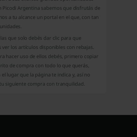
 Picodi Argentina sabemos que disfrutás de
s a tu alcance un portal en el que, con tan
tunidades.
as que solo debés dar clic para que
 ver los artículos disponibles con rebajas.
 hacer uso de ellos debés, primero copiar
arrito de compra con todo lo que querás,
l lugar que la página te indica y, así no
 tu siguiente compra con tranquilidad.