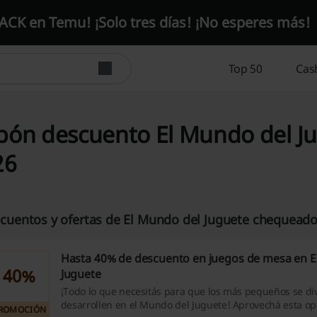
CK en Temu! ¡Solo tres días! ¡No esperes más!
Top 50
Cas
pón descuento El Mundo del Ju
26
cuentos y ofertas de El Mundo del Juguete chequeado
Hasta 40% de descuento en juegos de mesa en E
40%
Juguete
¡Todo lo que necesitás para que los más pequeños se div
desarrollen en el Mundo del Juguete! Aprovechá esta op
ROMOCIÓN