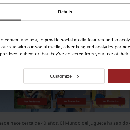
Details
e content and ads, to provide social media features and to analy
 our site with our social media, advertising and analytics partn
 provided to them or that they’ve collected from your use of their
Customize
esde hace cerca de 40 años, El Mundo del Juguete ha sabido 