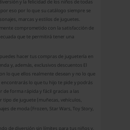
versión y la felicidad de los niños de todas
 por eso por lo que su catálogo siempre se
onajes, marcas y estilos de juguetes.
mente comprometido con la satisfacción de
decuada que te permitirá tener una
 puedes hacer tus compras de juguetería en
ienda y, además, exclusivos descuentos El
on lo que ellos realmente desean y no lo que
ncontrarás lo que tu hijo te pide y podrás
de forma rápida y fácil gracias a las
r tipo de juguete (muñecas, vehículos,
najes de moda (Frozen, Star Wars, Toy Story,
o de diversión sin límites para tus niños y,