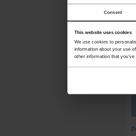
Consent
This website uses cookies
We use cookies to personalis
information about your use of
other information that you’ve
D