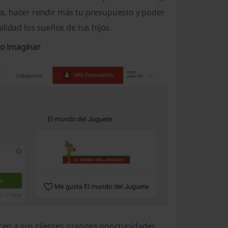
s, hacer rendir más tu presupuesto y poder
lidad los sueños de tus hijos.
do imaginar
recen a sus clientes grandes oportunidades