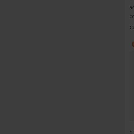
a
co
C
Ci