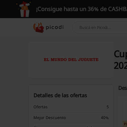
¡Consigue hasta un 36% de CASHBA
Buscar
Cu
20
Des
Detalles de las ofertas
Ofertas
5
Mejor Descuento
40%
P