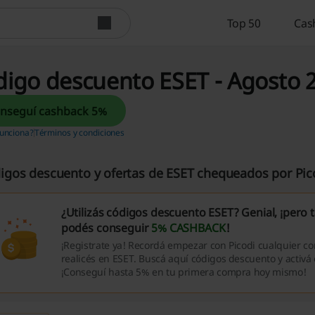
Top 50
Cas
digo descuento ESET - Agosto 
Conseguí cashback 5%
unciona?
Términos y condiciones
igos descuento y ofertas de ESET chequeados por Pic
¿Utilizás códigos descuento ESET? Genial, ¡pero
podés conseguir
5% CASHBACK
!
¡Registrate ya! Recordá empezar con Picodi cualquier 
realicés en ESET. Buscá aquí códigos descuento y activ
¡Conseguí hasta 5% en tu primera compra hoy mismo!