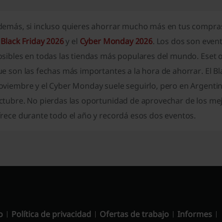
demás, si incluso quieres ahorrar mucho más en tus compra
l
Black Friday 2026
y el
Cyber Monday 2026
. Los dos son even
sibles en todas las tiendas más populares del mundo. Eset 
e son las fechas más importantes a la hora de ahorrar. El Bla
oviembre y el Cyber Monday suele seguirlo, pero en Argentin
ctubre. No pierdas las oportunidad de aprovechar de los m
rece durante todo el año y recordá esos dos eventos.
o
Política de privacidad
Ofertas de trabajo
Informes