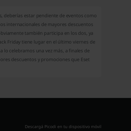
s, deberías estar pendiente de eventos como
tos internacionales de mayores descuentos
obviamente también participa en los dos, ya
ck Friday tiene lugar en el último viernes de
a lo celebramos una vez más, a finales de
ejores descuentos y promociones que Eset
Descargá Picodi en tu dispositivo móvil