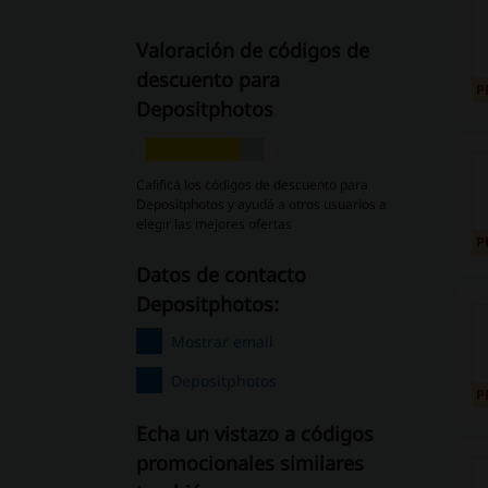
Valoración de códigos de
descuento para
P
Depositphotos
Calificá los códigos de descuento para
Depositphotos y ayudá a otros usuarios a
elegir las mejores ofertas
P
Datos de contacto
Depositphotos:
Mostrar email
Depositphotos
P
Echa un vistazo a códigos
promocionales similares