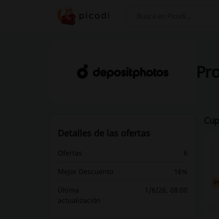
Buscar
Pr
Cup
Detalles de las ofertas
Ofertas
6
Mejor Descuento
16%
P
Última
1/8/26, 08:00
actualización