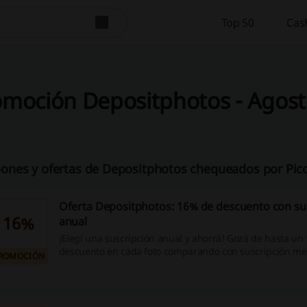
Top 50
Cas
omoción Depositphotos - Agost
ones y ofertas de Depositphotos chequeados por Pic
Oferta Depositphotos: 16% de descuento con su
16%
anual
¡Elegí una suscripción anual y ahorrá! Gozá de hasta un
descuento en cada foto comparando con suscripción men
ROMOCIÓN
a un click!