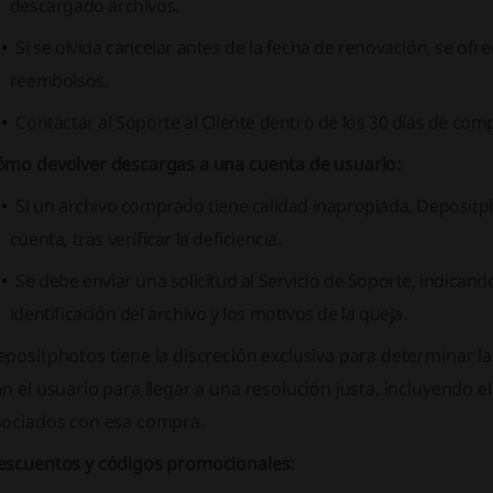
descargado archivos.
Si se olvida cancelar antes de la fecha de renovación, se ofre
reembolsos.
Contactar al Soporte al Cliente dentro de los 30 días de com
ómo devolver descargas a una cuenta de usuario:
Si un archivo comprado tiene calidad inapropiada, Depositp
cuenta, tras verificar la deficiencia.
Se debe enviar una solicitud al Servicio de Soporte, indican
identificación del archivo y los motivos de la queja.
positphotos tiene la discreción exclusiva para determinar la 
n el usuario para llegar a una resolución justa, incluyendo 
sociados con esa compra.
escuentos y códigos promocionales: