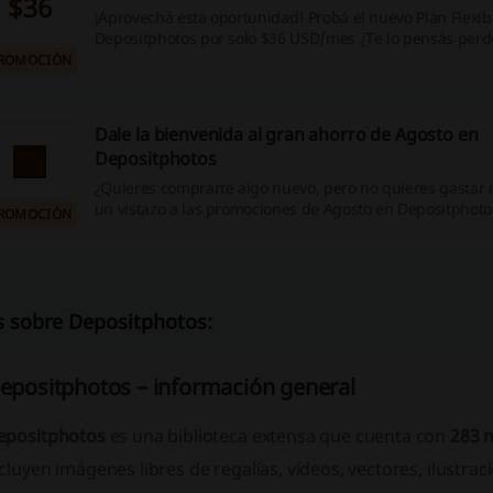
$36
¡Aprovechá esta oportunidad! Probá el nuevo Plan Flexib
Depositphotos por solo $36 USD/mes ¿Te lo pensás perd
ROMOCIÓN
Dale la bienvenida al gran ahorro de Agosto en
Depositphotos
¿Quieres comprarte algo nuevo, pero no quieres gastar
un vistazo a las promociones de Agosto en Depositphoto
ROMOCIÓN
 sobre Depositphotos:
epositphotos – información general
epositphotos
es una biblioteca extensa que cuenta con
283 m
cluyen imágenes libres de regalías, vídeos, vectores, ilustra