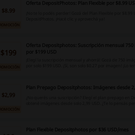
Oferta DepositPhotos: Plan Flexible por $8.99 U
$8.99
¡No te lo podés perder! Gozá del Plan Flexible por $8.99
DepositPhotos. ¡Hacé clic y aprovechá ya!
ROMOCIÓN
Oferta Depositphotos: Suscripción mensual 750
$199
por $199 USD
¡Elegí la suscripción mensual y ahorrá! Gozá de 750 im
por solo $199 USD. ¡Sí, son solo $0.27 por imagen! ¡Lo ten
ROMOCIÓN
Plan Prepago Depositphotos: Imágenes desde 2
$2,99
¿No querés una suscripción? Elegí el plan prepago en D
obtené imágenes desde solo 2,99 USD. ¿Te lo pensás pe
ROMOCIÓN
Plan Flexible Depositphotos por $36 USD/mes