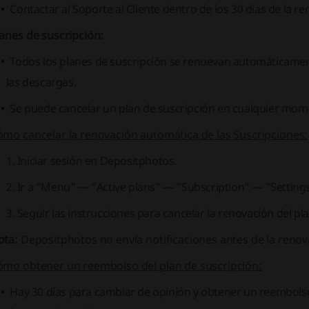
Contactar al Soporte al Cliente dentro de los 30 días de la 
anes de suscripción:
Todos los planes de suscripción se renuevan automáticamen
las descargas.
Se puede cancelar un plan de suscripción en cualquier mom
ómo cancelar la renovación automática de las Suscripciones:
Iniciar sesión en Depositphotos.
Ir a "Menu" — "Active plans" — "Subscription" — "Setting
Seguir las instrucciones para cancelar la renovación del pl
ota:
Depositphotos no envía notificaciones antes de la renova
ómo obtener un reembolso del plan de suscripción:
Hay 30 días para cambiar de opinión y obtener un reembol