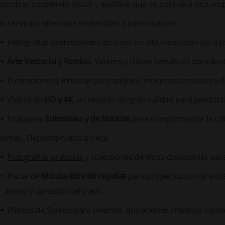
contrar contenido visual y auditivo que se adecúe a una amp
s servicios ofrecidos se detallan a continuación:
Fotografías profesionales de stock
en alta resolución para t
Arte Vectorial y Fondos
: Vectors y clipart temáticos para ilus
Ilustraciones y Pinturas
para adquirir imágenes creativas y da
Vídeos en
HD y 4K
, un recurso de gran calidad para producc
Imágenes
Editoriales y de Noticias
para complementar la cob
demás, Depositphotos ofrece:
Fotografías gratuitas
y colecciones de vídeo disponibles par
Pistas de
Música libre de regalías
para proyectos con precios
ánimo y duración del track.
Efectos de Sonido para diversas aplicaciones creativas como