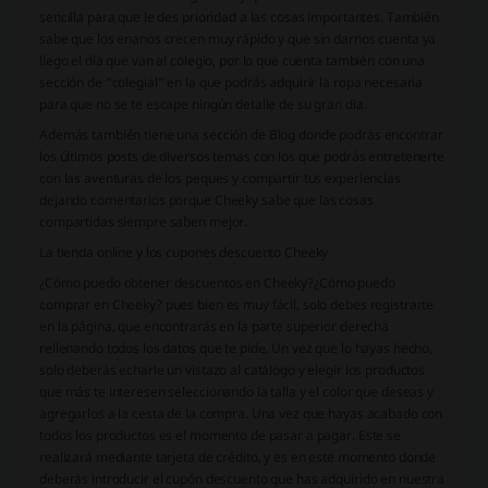
sencilla para que le des prioridad a las cosas importantes. También
sabe que los enanos crecen muy rápido y que sin darnos cuenta ya
llego el día que van al colegio, por lo que cuenta también con una
sección de “colegial” en la que podrás adquirir la ropa necesaria
para que no se te escape ningún detalle de su gran día.
Además también tiene una sección de Blog donde podrás encontrar
los últimos posts de diversos temas con los que podrás entretenerte
con las aventuras de los peques y compartir tus experiencias
dejando comentarios porque Cheeky sabe que las cosas
compartidas siempre saben mejor.
La tienda online y los cupones descuento Cheeky
¿Cómo puedo obtener descuentos en Cheeky?¿Cómo puedo
comprar en Cheeky? pues bien es muy fácil, solo debes registrarte
en la página, que encontrarás en la parte superior derecha
rellenando todos los datos que te pide. Un vez que lo hayas hecho,
solo deberás echarle un vistazo al catálogo y elegir los productos
que más te interesen seleccionando la talla y el color que deseas y
agregarlos a la cesta de la compra. Una vez que hayas acabado con
todos los productos es el momento de pasar a pagar. Este se
realizará mediante tarjeta de crédito, y es en este momento donde
deberás introducir el cupón descuento que has adquirido en nuestra