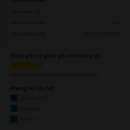
Mã khuyến mãi
1
Giảm giá tốt nhất
50%
Cập nhật lần cuối
05:01, 01/08/2026
Đánh giá mã giảm giá cho Phong Vũ
Đánh giá trung bình: 4.15, dựa trên 1276 lượt đánh giá
Phong Vũ liên hệ:
(08) 6290 8777
Hiện email
Phong Vũ