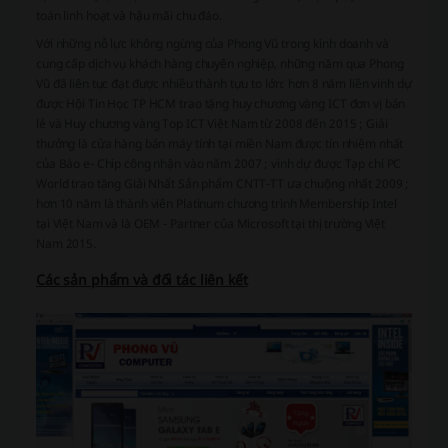
toán linh hoạt và hậu mãi chu đáo.
Với những nỗ lực không ngừng của Phong Vũ trong kinh doanh và
cung cấp dịch vụ khách hàng chuyên nghiệp, những năm qua Phong
Vũ đã liên tục đạt được nhiều thành tựu to lớn: hơn 8 năm liền vinh dự
được Hội Tin Học TP HCM trao tặng huy chương vàng ICT đơn vị bán
lẻ và Huy chương vàng Top ICT Việt Nam từ 2008 đến 2015 ; Giải
thưởng là cửa hàng bán máy tính tại miền Nam được tín nhiệm nhất
của Báo e- Chip công nhận vào năm 2007 ; vinh dự được Tạp chí PC
World trao tặng Giải Nhất Sản phẩm CNTT-TT ưa chuộng nhất 2009 ;
hơn 10 năm là thành viên Platinum chương trình Membership Intel
tại Việt Nam và là OEM - Partner của Microsoft tại thị trường Việt
Nam 2015.
Các sản phẩm và đối tác liên kết