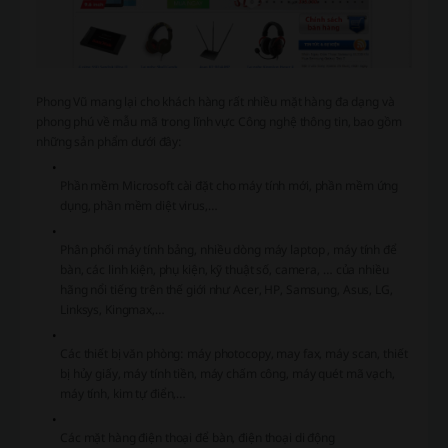
Phong Vũ mang lại cho khách hàng rất nhiều mặt hàng đa dạng và
phong phú về mẫu mã trong lĩnh vực Công nghệ thông tin, bao gồm
những sản phẩm dưới đây:
Phần mềm Microsoft cài đặt cho máy tính mới, phần mềm ứng
dụng, phần mềm diệt virus,…
Phân phối máy tính bảng, nhiều dòng máy laptop , máy tính để
bàn, các linh kiện, phụ kiện, kỹ thuật số, camera, … của nhiều
hãng nổi tiếng trên thế giới như Acer, HP, Samsung, Asus, LG,
Linksys, Kingmax,…
Các thiết bị văn phòng: máy photocopy, may fax, máy scan, thiết
bị hủy giấy, máy tính tiền, máy chấm công, máy quét mã vạch,
máy tính, kim tự điển,…
Các mặt hàng điện thoại để bàn, điện thoại di động