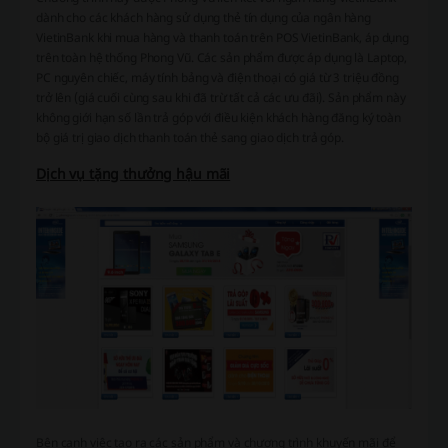
dành cho các khách hàng sử dụng thẻ tín dụng của ngân hàng
VietinBank khi mua hàng và thanh toán trên POS VietinBank, áp dụng
trên toàn hệ thống Phong Vũ. Các sản phẩm được áp dụng là Laptop,
PC nguyên chiếc, máy tính bảng và điện thoại có giá từ 3 triệu đồng
trở lên (giá cuối cùng sau khi đã trừ tất cả các ưu đãi). Sản phẩm này
không giới hạn số lần trả góp với điều kiện khách hàng đăng ký toàn
bộ giá trị giao dịch thanh toán thẻ sang giao dịch trả góp.
Dịch vụ tặng thưởng hậu mãi
Bên cạnh việc tạo ra các sản phẩm và chương trình khuyến mãi để