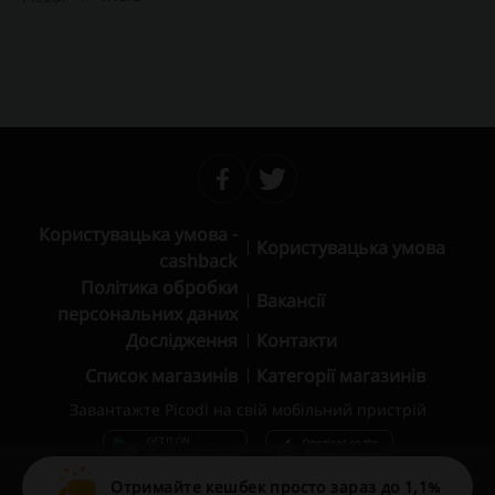
Користувацька умова -
Користувацька умова
cashback
Політика обробки
Вакансії
персональних даних
Дослідження
Контакти
Список магазинів
Категорії магазинів
Завантажте Picodi на свій мобільний пристрій
Отримайте кешбек просто зараз до 1,1%
© 2010 – 2026 Picodi.com All Rights Reserved