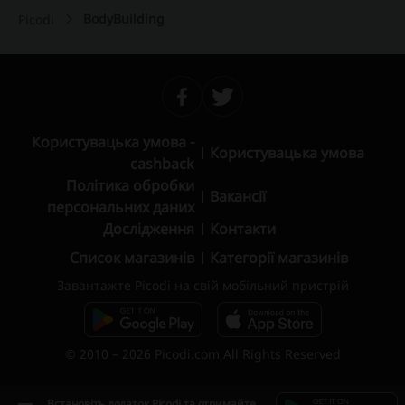
BodyBuilding
Picodi
Користувацька умова -
Користувацька умова
cashback
Політика обробки
Вакансії
персональних даних
Дослідження
Контакти
Список магазинів
Категорії магазинів
Завантажте Picodi на свій мобільний пристрій
© 2010 – 2026 Picodi.com All Rights Reserved
Встановіть додаток Picodi та отримайте