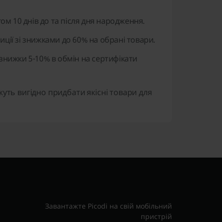
ом 10 днів до та після дня народження.
ції зі знижками до 60% на обрані товари.
 знижки 5-10% в обмін на сертифікати
уть вигідно придбати якісні товари для
Завантажте Picodi на свій мобільний
пристрій