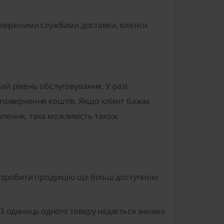
евіреними службами доставки, клієнти
окий рівень обслуговування. У разі
 повернення коштів. Якщо клієнт бажає
лення, така можливість також
б зробити продукцію ще більш доступною
і 3 одиниць одного товару надається знижка