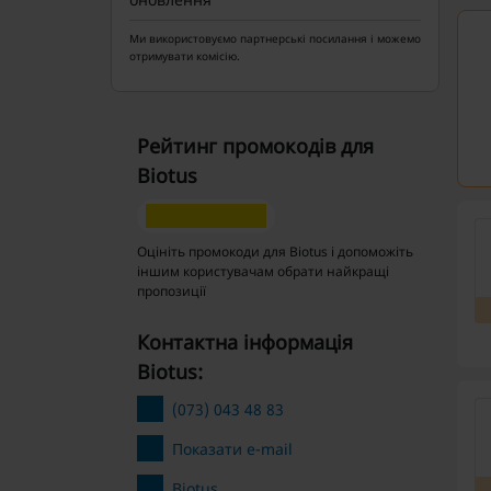
Ми використовуємо партнерські посилання і можемо
отримувати комісію.
Рейтинг промокодів для
Biotus
Оцініть промокоди для Biotus і допоможіть
іншим користувачам обрати найкращі
пропозиції
Контактна інформація
Biotus:
(073) 043 48 83
Показати e-mail
Biotus